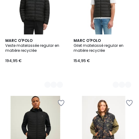
2
MARC O'POLO
2
MARC O'POLO
Veste matelassée regular en
Gilet matelassé regular en
Couleurs
Couleurs
matière recyclée
matière recyclée
194,95 €
154,95 €