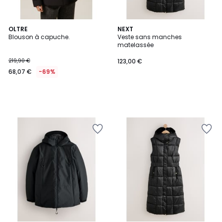
OLTRE
NEXT
Blouson à capuche.
Veste sans manches
matelassée
219,90 €
123,00 €
68,07 €
-69%