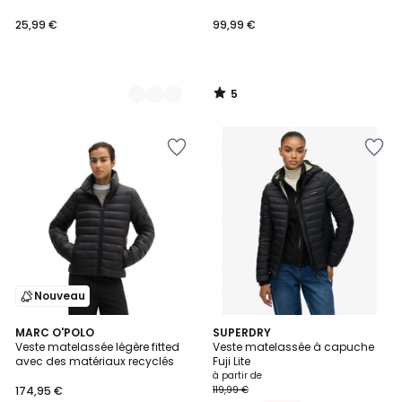
25,99 €
99,99 €
5
/
5
Nouveau
4
MARC O'POLO
4
SUPERDRY
Veste matelassée légère fitted
Veste matelassée à capuche
Couleurs
Couleurs
avec des matériaux recyclés
Fuji Lite
à partir de
174,95 €
119,99 €