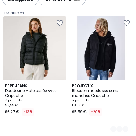
gauche
droite
123 articles
PEPE JEANS
3
PROJECT X
Doudoune Matelassée Avec
Blouson matelassé sans
Couleurs
Capuche
manches Capuche
Prix
à partir de
à partir de
99,99 €
119,99 €
à
86,27 €
-13%
95,59 €
-20%
partir
de
86,27
€