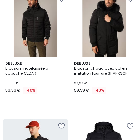
DEELUXE
DEELUXE
Blouson matelassée à
Blouson chaud avec col en
capuche CEDAR
imitation fourrure SHARKSON
99,99 €
99,99 €
59,99 €
-40%
59,99 €
-40%