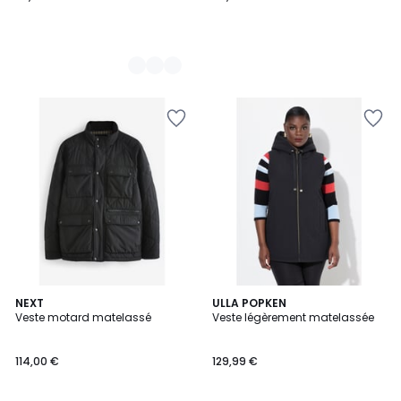
NEXT
ULLA POPKEN
Veste motard matelassé
Veste légèrement matelassée
114,00 €
129,99 €