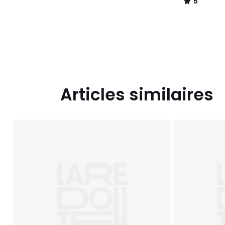
5
/
5
Articles similaires