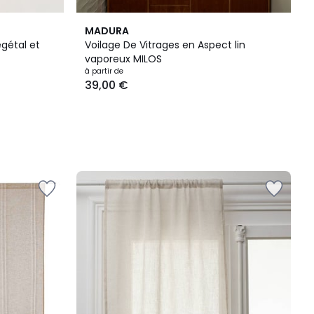
MADURA
gétal et
Voilage De Vitrages en Aspect lin
vaporeux MILOS
à partir de
39,00 €