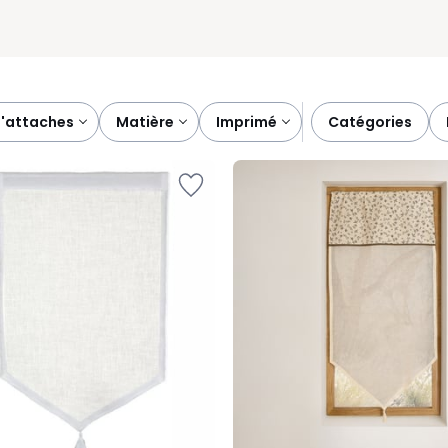
d'attaches
matière
imprimé
catégories