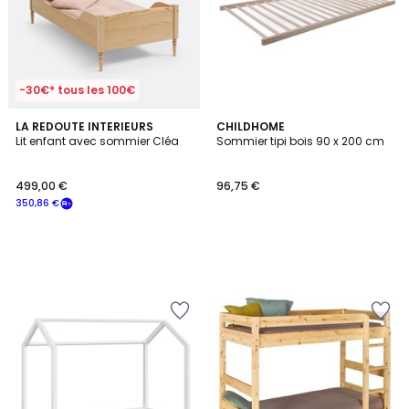
-30€* tous les 100€
LA REDOUTE INTERIEURS
CHILDHOME
Lit enfant avec sommier Cléa
Sommier tipi bois 90 x 200 cm
499,00 €
96,75 €
350,86 €