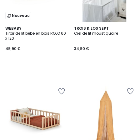
Nouveau
WEBABY
TROIS KILOS SEPT
Tiroir de lit bébé en bois ROLO 60
Ciel de lit moustiquaire
x 120
49,90 €
34,90 €