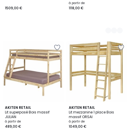
à partir de
1509,00 €
1118,00 €
2
AKITEN RETAIL
2
AKITEN RETAIL
Lit superposé Bois massif
Lit mezzanine 1 place Bois
Couleurs
Couleurs
JULIAN
massif ORSAI
à partir de
à partir de
489,00 €
1049,00 €