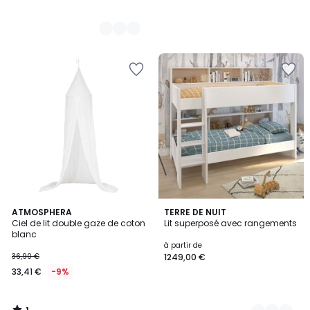
1
ATMOSPHERA
3
TERRE DE NUIT
/
Ciel de lit double gaze de coton
Lit superposé avec rangements
Couleurs
5
blanc
à partir de
36,90 €
1249,00 €
33,41 €
-9%