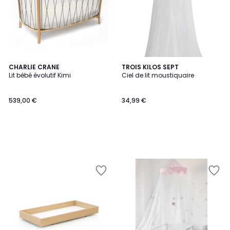
CHARLIE CRANE
TROIS KILOS SEPT
Lit bébé évolutif Kimi
Ciel de lit moustiquaire
539,00 €
34,99 €