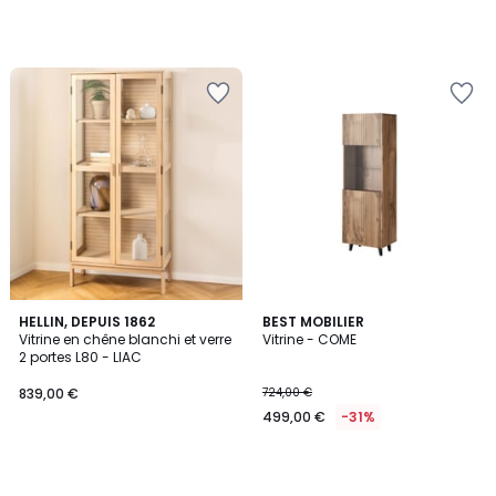
HELLIN, DEPUIS 1862
BEST MOBILIER
Vitrine en chêne blanchi et verre
Vitrine - COME
2 portes L80 - LIAC
839,00 €
724,00 €
499,00 €
-31%