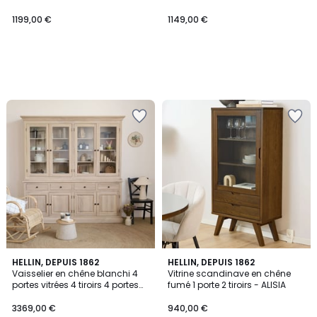
1199,00 €
1149,00 €
HELLIN, DEPUIS 1862
HELLIN, DEPUIS 1862
Vaisselier en chêne blanchi 4
Vitrine scandinave en chêne
portes vitrées 4 tiroirs 4 portes
fumé 1 porte 2 tiroirs - ALISIA
bois - VICTORIA
3369,00 €
940,00 €