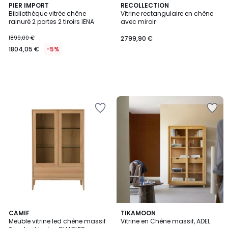
PIER IMPORT
RECOLLECTION
Bibliothèque vitrée chêne
Vitrine rectangulaire en chêne
rainuré 2 portes 2 tiroirs IENA
avec miroir
1899,00 €
2799,90 €
1804,05 €
-5%
CAMIF
TIKAMOON
Meuble vitrine led chêne massif
Vitrine en Chêne massif, ADEL