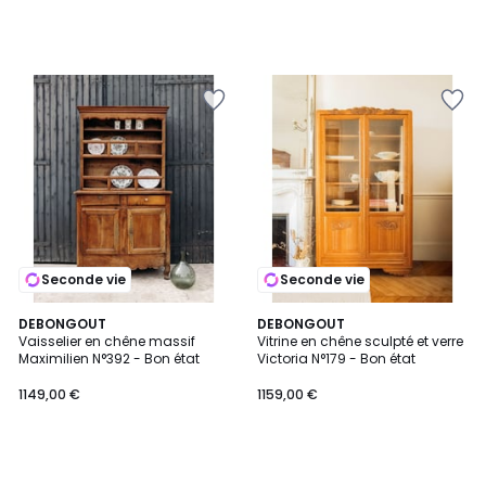
Seconde vie
Seconde vie
DEBONGOUT
DEBONGOUT
Vaisselier en chêne massif
Vitrine en chêne sculpté et verre
Maximilien N°392 - Bon état
Victoria N°179 - Bon état
1149,00 €
1159,00 €