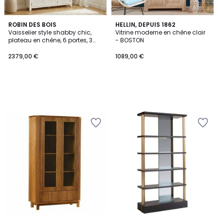
ROBIN DES BOIS
HELLIN, DEPUIS 1862
Vaisselier style shabby chic,
Vitrine moderne en chêne clair
plateau en chêne, 6 portes, 3
- BOSTON
tiroirs EDEN
2379,00 €
1089,00 €