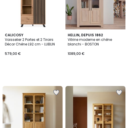
CALICOSY
HELLIN, DEPUIS 1862
Vaisselier 2 Portes et 2 Tiroirs
Vitrine moderne en chêne
Décor Chêne L92 cm - LUBLIN
blanchi - BOSTON
579,00 €
1089,00 €