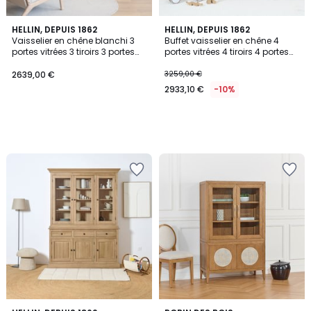
HELLIN, DEPUIS 1862
HELLIN, DEPUIS 1862
Vaisselier en chêne blanchi 3
Buffet vaisselier en chêne 4
portes vitrées 3 tiroirs 3 portes
portes vitrées 4 tiroirs 4 portes
bois - VICTORIA
bois - VICTORIA
2639,00 €
3259,00 €
2933,10 €
-10%