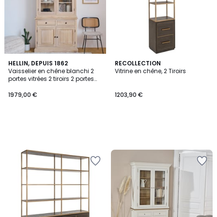
HELLIN, DEPUIS 1862
RECOLLECTION
Vaisselier en chêne blanchi 2
Vitrine en chêne, 2 Tiroirs
portes vitrées 2 tiroirs 2 portes
bois - VICTORIA
1979,00 €
1203,90 €