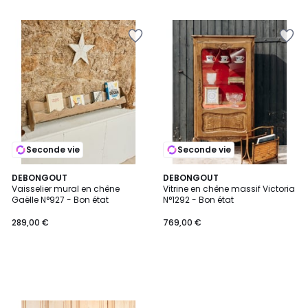
Seconde vie
Seconde vie
DEBONGOUT
DEBONGOUT
Vaisselier mural en chêne
Vitrine en chêne massif Victoria
Gaëlle N°927 - Bon état
N°1292 - Bon état
289,00 €
769,00 €