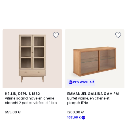
Prix exclusif
HELLIN, DEPUIS 1862
EMMANUEL GALLINA X AM.PM
Vitrine scandinave en chêne
Buffet vitrine, en chêne et
blanchi 2 portes vitrées et 1 tiroir
plaqué, IÉNA
- ASHLEY
659,00 €
1200,00 €
1081,08 €