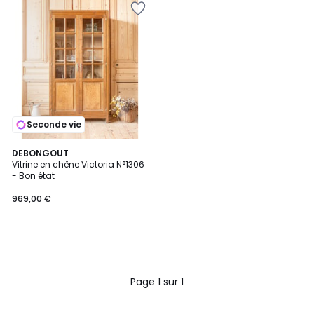
Seconde vie
DEBONGOUT
Vitrine en chêne Victoria N°1306
- Bon état
969,00 €
Page 1 sur 1