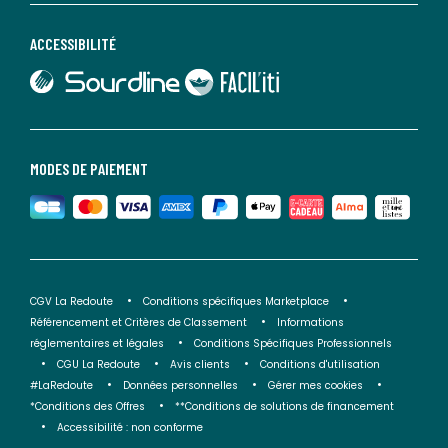
ACCESSIBILITÉ
lien vers Sourdline
lien vers Faciliti
MODES DE PAIEMENT
CGV La Redoute
Conditions spécifiques Marketplace
Référencement et Critères de Classement
Informations
réglementaires et légales
Conditions Spécifiques Professionnels
CGU La Redoute
Avis clients
Conditions d'utilisation
#LaRedoute
Données personnelles
Gérer mes cookies
*Conditions des Offres
**Conditions de solutions de financement
Accessibilité : non conforme