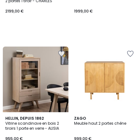
2 portes 1 tiroir - CHARLES
2199,00 €
1999,00 €
HELLIN, DEPUIS 1862
ZAGO
Vitrine scandinave en bois 2
Meuble haut 2 portes chêne
tiroirs 1 porte en verre - ALISIA
955,00 €
999,00 €