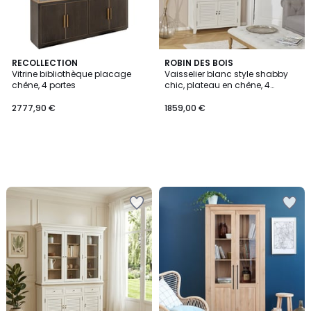
RECOLLECTION
ROBIN DES BOIS
Vitrine bibliothèque placage
Vaisselier blanc style shabby
chêne, 4 portes
chic, plateau en chêne, 4
portes, 2 tiroirs EDEN
2777,90 €
1859,00 €