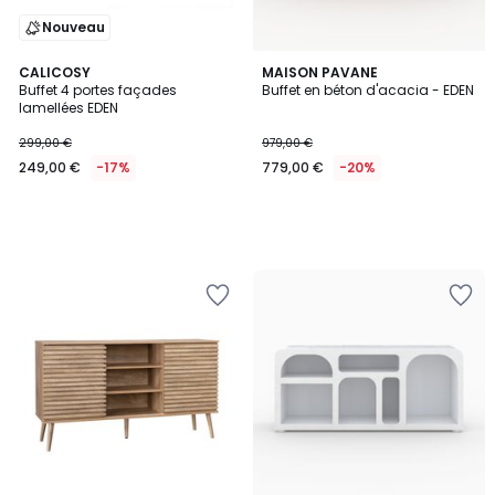
Nouveau
CALICOSY
MAISON PAVANE
Buffet 4 portes façades
Buffet en béton d'acacia - EDEN
lamellées EDEN
299,00 €
979,00 €
249,00 €
-17%
779,00 €
-20%