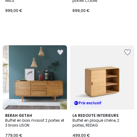
NIELS
portes COLINE
999,00 €
699,00 €
Prix exclusif
BERAH GETAH
LA REDOUTE INTERIEURS
Buffet en bois massif 2 portes et
Buffet en plaqué chêne, 2
3 tiroirs LISON
portes, REDAG
779,00 €
499,00 €