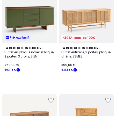
Prix exclusif
-30€* tous les 100€
LA REDOUTE INTERIEURS
LA REDOUTE INTERIEURS
Buffet en plaqué noyer et laqué,
Buffet enfilade, 3 portes, plaqué
2 portes, 3 tiroirs, SIEM
chêne. ESMEE
769,00 €
899,00 €
693,18 €
631,38 €