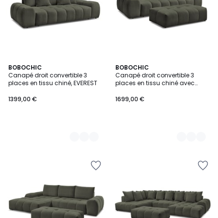
9
BOBOCHIC
9
BOBOCHIC
Canapé droit convertible 3
Canapé droit convertible 3
Couleurs
Couleurs
places en tissu chiné, EVEREST
places en tissu chiné avec
pouf, EVEREST
1399,00 €
1699,00 €