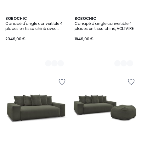
9
BOBOCHIC
9
BOBOCHIC
Canapé d'angle convertible 4
Canapé d'angle convertible 4
Couleurs
Couleurs
places en tissu chiné avec
places en tissu chiné, VOLTAIRE
pouf, VOLTAIRE
2049,00 €
1849,00 €