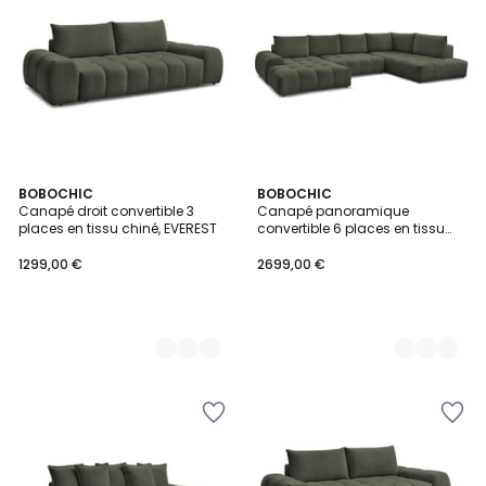
9
BOBOCHIC
9
BOBOCHIC
Canapé droit convertible 3
Canapé panoramique
Couleurs
Couleurs
places en tissu chiné, EVEREST
convertible 6 places en tissu
chiné, EVEREST
1299,00 €
2699,00 €