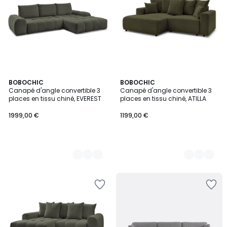
9
BOBOCHIC
9
BOBOCHIC
Canapé d'angle convertible 3
Canapé d'angle convertible 3
Couleurs
Couleurs
places en tissu chiné, EVEREST
places en tissu chiné, ATILLA
1999,00 €
1199,00 €