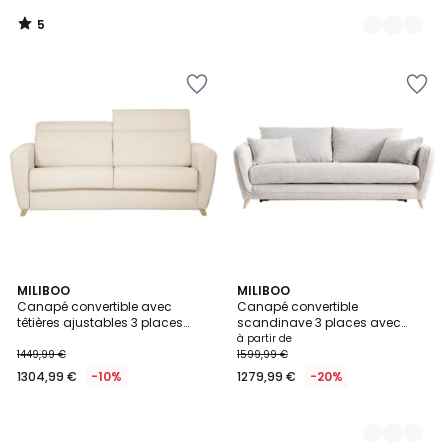
5
/
5
MILIBOO
4
MILIBOO
Canapé convertible avec
Canapé convertible
Couleurs
têtières ajustables 3 places
scandinave 3 places avec
avec matelas 12 cm GOYA
matelas 10 cm CREEP
à partir de
1449,99 €
1599,99 €
1304,99 €
-10%
1279,99 €
-20%