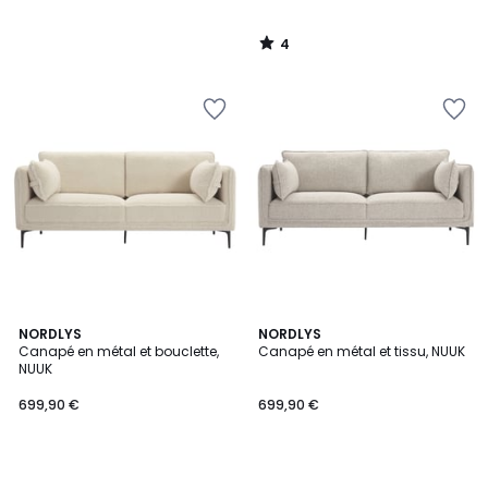
4
/
5
NORDLYS
NORDLYS
Canapé en métal et bouclette,
Canapé en métal et tissu, NUUK
NUUK
699,90 €
699,90 €