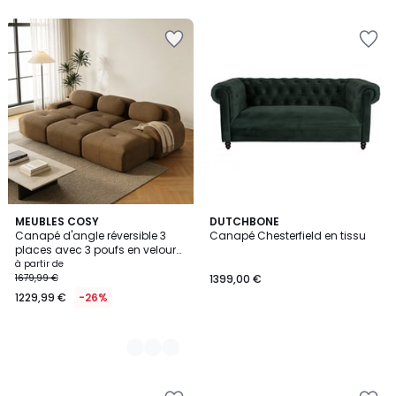
5
MEUBLES COSY
DUTCHBONE
Canapé d'angle réversible 3
Canapé Chesterfield en tissu
Couleurs
places avec 3 poufs en velours
côtelé, SNOW
à partir de
1679,99 €
1399,00 €
1229,99 €
-26%