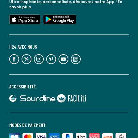
Ultra inspirante, personnalisée, découvrez notre App !
En
savoir plus
lien vers l'app store
lien vers google play
H24 AVEC NOUS
lien vers l'espace réseaux sociaux
lien vers l'espace réseaux sociaux
lien vers l'espace réseaux sociaux
lien vers l'espace réseaux sociaux
lien vers l'espace réseaux sociaux
lien vers le blog la redoute
ACCESSIBILITÉ
lien vers Sourdline
lien vers Faciliti
MODES DE PAIEMENT