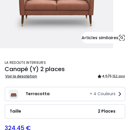
Articles similaires
LA REDOUTE INTERIEURS
Canapé (Y) 2 places
Voir la description
4,5
/5
152 avis
Terracotta
+
4
Couleurs
Taille
 2 Places
324,45 €