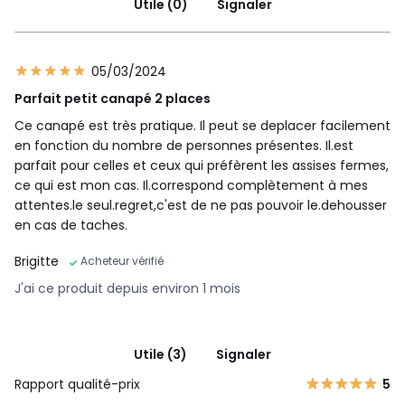
Utile (0)
Signaler
05/03/2024
Parfait petit canapé 2 places
Ce canapé est très pratique. Il peut se deplacer facilement
en fonction du nombre de personnes présentes. Il.est
parfait pour celles et ceux qui préfèrent les assises fermes,
ce qui est mon cas. Il.correspond complètement à mes
attentes.le seul.regret,c'est de ne pas pouvoir le.dehousser
en cas de taches.
Brigitte
Acheteur vérifié
J'ai ce produit depuis environ 1 mois
Utile (3)
Signaler
Rapport qualité-prix
5