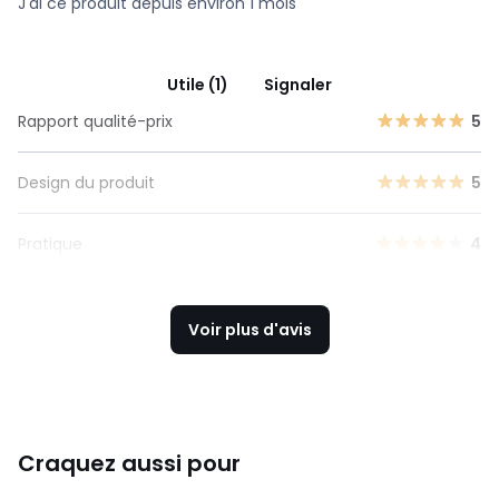
J'ai ce produit depuis environ 1 mois
Utile (1)
Signaler
Rapport qualité-prix
5
Design du produit
5
Pratique
4
Voir plus d'avis
Craquez aussi pour