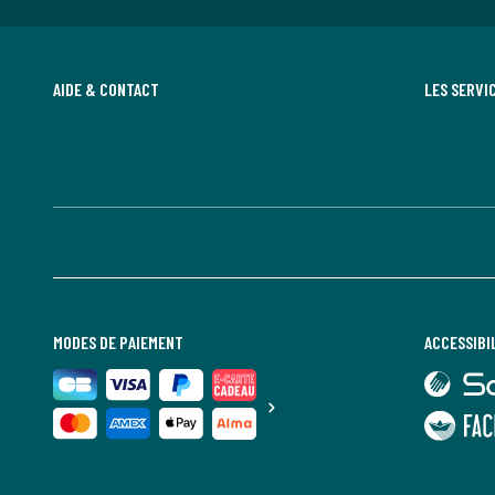
AIDE & CONTACT
LES SERVI
MODES DE PAIEMENT
ACCESSIBI
lien
vers
Sourdline
lien
vers
Faciliti