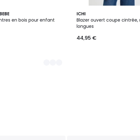
10
BEBE
ICHI
Couleurs
intres en bois pour enfant
Blazer ouvert coupe cintrée
longues
44,95 €