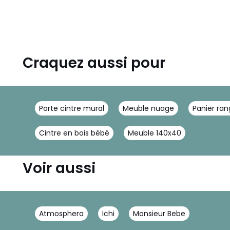
Craquez aussi pour
Porte cintre mural
Meuble nuage
Panier ra
Cintre en bois bébé
Meuble 140x40
Voir aussi
Atmosphera
Ichi
Monsieur Bebe