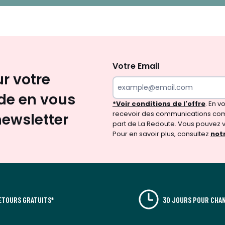
Inscription
newsletter
Votre Email
ur votre
e en vous
*Voir conditions de l'offre
. En 
recevoir des communications com
newsletter
part de La Redoute. Vous pouvez 
Pour en savoir plus, consultez
notr
ETOURS GRATUITS*
30 JOURS POUR CHAN