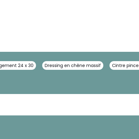
ngement 24 x 30
Dressing en chêne massif
Cintre pince