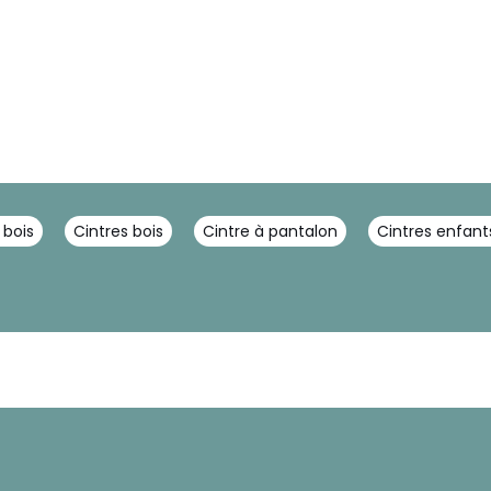
 bois
Cintres bois
Cintre à pantalon
Cintres enfant