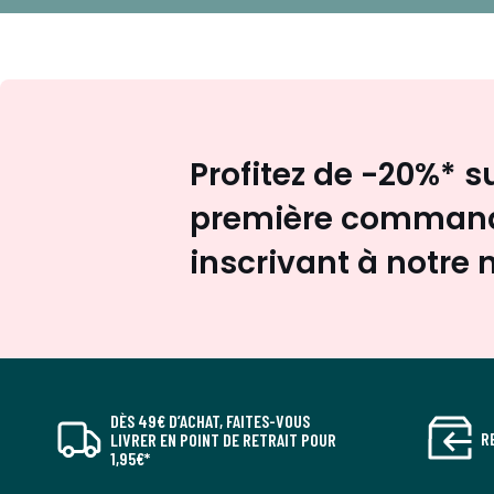
Profitez de -20%* s
première command
inscrivant à notre 
DÈS 49€ D’ACHAT, FAITES-VOUS
R
LIVRER EN POINT DE RETRAIT POUR
1,95€*