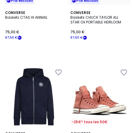
Prix exclusif
Prix exclusif
CONVERSE
CONVERSE
Baskets CTAS HI ANIMAL
Baskets CHUCK TAYLOR ALL
STAR OX PORTABLE HEIRLOOM
75,00 €
75,00 €
67,50 €
67,50 €
-25€* tous les 50€