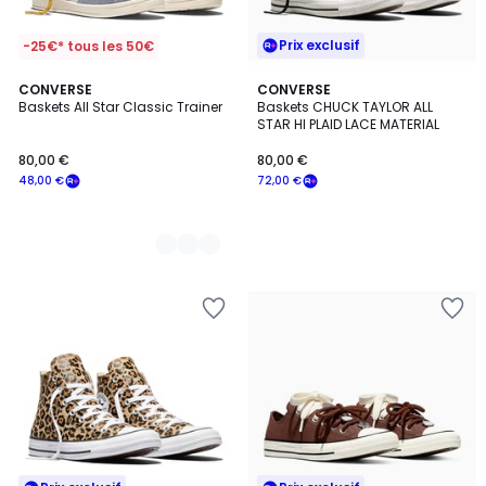
Prix exclusif
-25€* tous les 50€
3
CONVERSE
CONVERSE
Baskets All Star Classic Trainer
Baskets CHUCK TAYLOR ALL
Couleurs
STAR HI PLAID LACE MATERIAL
80,00 €
80,00 €
48,00 €
72,00 €