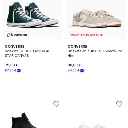
Nouveau
-25€* tous les 50€
CONVERSE
CONVERSE
Baskets CHUCK TAYLOR ALL
Baskets en cuir CL98 Suede For
STAR CANVAS
Him
75,00 €
90,00 €
67,50 €
54,00 €