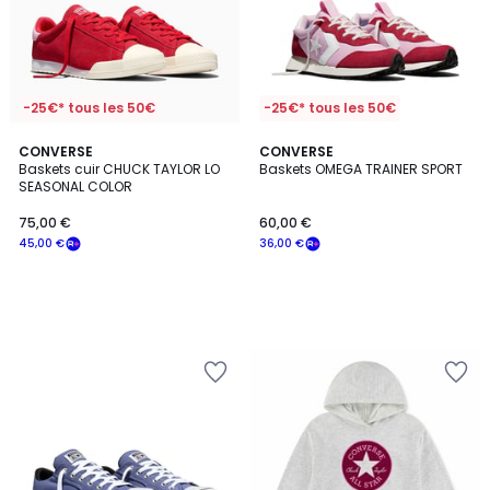
-25€* tous les 50€
-25€* tous les 50€
CONVERSE
CONVERSE
Baskets cuir CHUCK TAYLOR LO
Baskets OMEGA TRAINER SPORT
SEASONAL COLOR
75,00 €
60,00 €
45,00 €
36,00 €