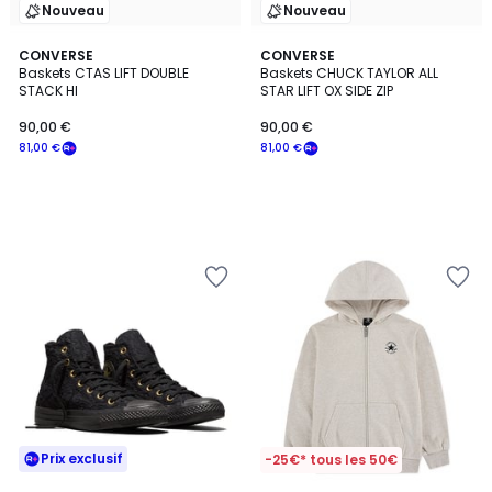
Nouveau
Nouveau
CONVERSE
CONVERSE
Baskets CTAS LIFT DOUBLE
Baskets CHUCK TAYLOR ALL
STACK HI
STAR LIFT OX SIDE ZIP
90,00 €
90,00 €
81,00 €
81,00 €
Prix exclusif
-25€* tous les 50€