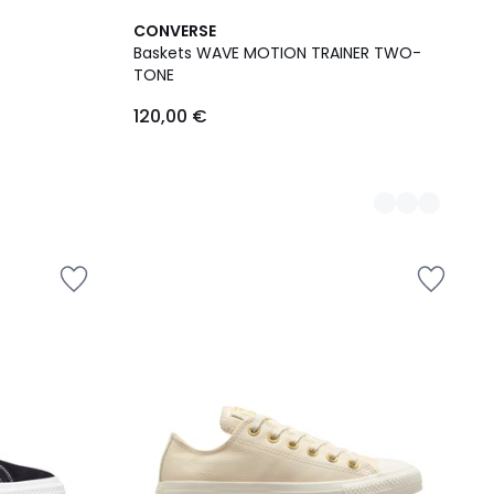
2
CONVERSE
Couleurs
Baskets WAVE MOTION TRAINER TWO-
TONE
120,00 €