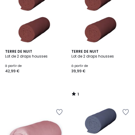
1
TERRE DE NUIT
TERRE DE NUIT
/
Lot de 2 draps housses
Lot de 2 draps housses
5
à partir de
à partir de
42,99 €
39,99 €
1
/
5