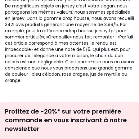
De magnifiques objets en jersey c'est votre slogan, nous
partageons les mêmes valeurs, nous sommes spécialisés
en jersey. Dans la gamme drap housse, nous avons recueilli
3421 avis produits générant une moyenne de 3,99/5. Par
exemple, pour la référence «drap housse jersey tpr pour
sommier articulé», «Grenouille» nous fait remonter : «Parfait
cet article correspond à mes attentes. le rendu est
impeccable» et donne une note de 5/5. Qui plus est, pour
procurer de l'élégance à votre maison, le choix du bon
coloris est non négligeable. C'est parce-que nous en avons
conscience que nous vous proposons une grande gamme
de couleur : bleu céladon, rose dragee, jus de myrtille ou
orange.
Inscription
Profitez de -20%* sur votre première
newsletter
commande en vous inscrivant à notre
newsletter