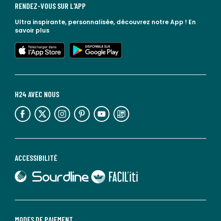
RENDEZ-VOUS SUR L'APP
Ultra inspirante, personnalisée, découvrez notre App !
En
savoir plus
lien vers l'app store
lien vers google play
H24 AVEC NOUS
lien vers l'espace réseaux sociaux
lien vers l'espace réseaux sociaux
lien vers l'espace réseaux sociaux
lien vers l'espace réseaux sociaux
lien vers l'espace réseaux sociaux
lien vers le blog la redoute
ACCESSIBILITÉ
lien vers Sourdline
lien vers Faciliti
MODES DE PAIEMENT