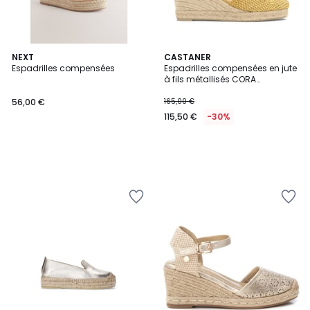
NEXT
CASTANER
Espadrilles compensées
Espadrilles compensées en jute
à fils métallisés CORA
PLATFORM
56,00 €
165,00 €
115,50 €
-30%