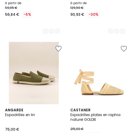
à partir de
à partir de
59,95 €
129,90 €
56,84 €
-5%
90,93 €
-30%
ANGARDE
CASTANER
Espadrilles en lin
Espadrilles plates en raphia
naturel GOLDIE
75,00 €
215,00 €