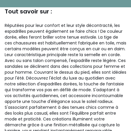
Tout savoir sur :
Réputées pour leur confort et leur style décontracté, les
espadrilles peuvent également se faire chics ! De couleur
dorée, elles feront briller votre tenue estivale. La tige de
ces chaussures est habituellement fabriquée en toile, mais
certains modèles peuvent être conçus en cuir ou en daim.
Leur caractéristique principale reste la semelle en corde.
Avec ou sans talon compensé, l'espadrille reste légère. Ces
sandales se déclinent dans des collections pour femme et
pour homme. Couvrant le dessus du pied, elles sont idéales
pour l'été. Découvrez l'éclat du luxe au quotidien avec
notre sélection d'espadrilles dorées, la touche de fantaisie
qui transforme vos pas en défilé de mode. S'adaptant à
vos activités quotidiennes, cet accessoire incontournable
apporte une touche d'élégance sous le soleil radieux.
S'associant parfaitement à des tenues chics comme à
des looks plus casual, elles sont l'équilibre parfait entre
mode et praticité. Ces créations illuminent votre
démarche grâce à une finition métallisée qui capture la
lumière, vous rendant instantanément remarquable.