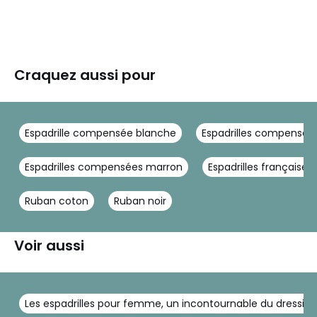
Craquez aussi pour
Espadrille compensée blanche
Espadrilles compensée
Espadrilles compensées marron
Espadrilles françaises
Ruban coton
Ruban noir
Voir aussi
Les espadrilles pour femme, un incontournable du dressing