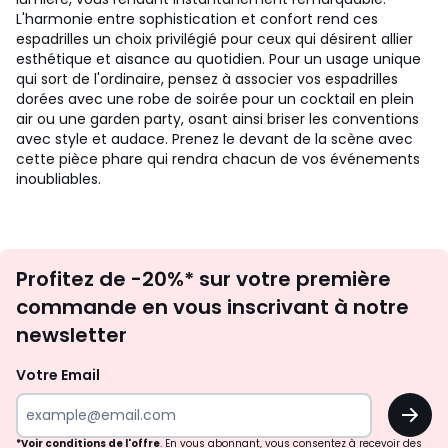
L'harmonie entre sophistication et confort rend ces
espadrilles un choix privilégié pour ceux qui désirent allier
esthétique et aisance au quotidien. Pour un usage unique
qui sort de l'ordinaire, pensez à associer vos espadrilles
dorées avec une robe de soirée pour un cocktail en plein
air ou une garden party, osant ainsi briser les conventions
avec style et audace. Prenez le devant de la scène avec
cette pièce phare qui rendra chacun de vos événements
inoubliables.
Inscription
Profitez de -20%* sur votre première
newsletter
commande en vous inscrivant à notre
newsletter
Votre Email
OK
*Voir conditions de l'offre
. En vous abonnant, vous consentez à recevoir des