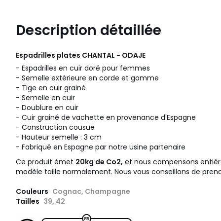
Description détaillée
Espadrilles plates CHANTAL - ODAJE
- Espadrilles en cuir doré pour femmes
- Semelle extérieure en corde et gomme
- Tige en cuir grainé
- Semelle en cuir
- Doublure en cuir
- Cuir grainé de vachette en provenance d'Espagne
- Construction cousue
- Hauteur semelle : 3 cm
- Fabriqué en Espagne par notre usine partenaire
Ce produit émet
20kg de Co2,
et nous compensons entièr
modèle taille normalement. Nous vous conseillons de prendr
Couleurs
Cognac, Champagne
Tailles
39, 42