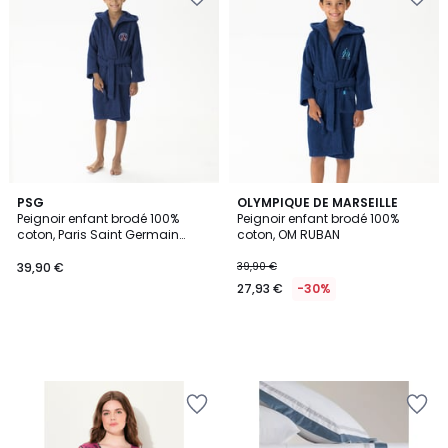
PSG
OLYMPIQUE DE MARSEILLE
Peignoir enfant brodé 100%
Peignoir enfant brodé 100%
coton, Paris Saint Germain
coton, OM RUBAN
RUBAN
39,90 €
39,90 €
27,93 €
-30%