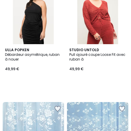
ULLA POPKEN
STUDIO UNTOLD
Débardeur asymétrique, ruban
Pull ajouré coupe Loose Fit avec
à nouer
ruban à
49,99 €
49,99 €