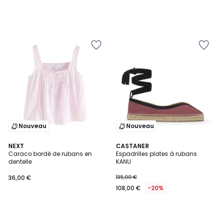
Nouveau
Nouveau
NEXT
CASTANER
Caraco bordé de rubans en
Espadrilles plates à rubans
dentelle
KANU
36,00 €
135,00 €
108,00 €
-20%