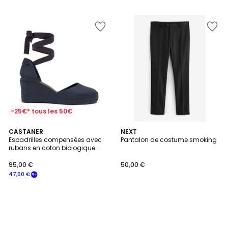
-25€* tous les 50€
CASTANER
NEXT
Espadrilles compensées avec
Pantalon de costume smoking
rubans en coton biologique
CAREEN PLATFORM
95,00 €
50,00 €
47,50 €