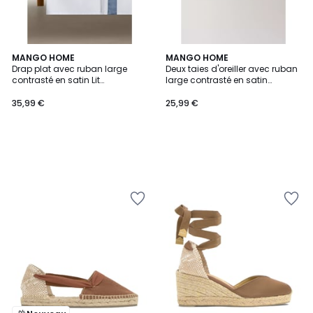
MANGO HOME
MANGO HOME
Drap plat avec ruban large
Deux taies d'oreiller avec ruban
contrasté en satin Lit
large contrasté en satin
135/140 cm
50x75 cm
35,99 €
25,99 €