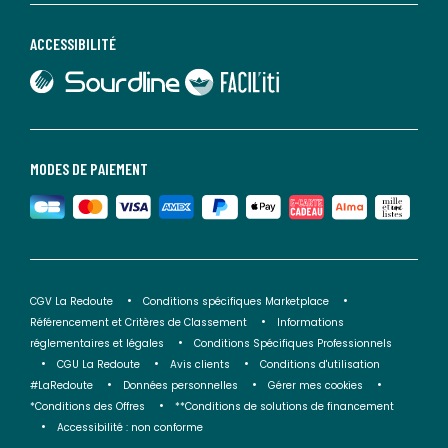
ACCESSIBILITÉ
lien vers Sourdline
lien vers Faciliti
MODES DE PAIEMENT
CGV La Redoute
Conditions spécifiques Marketplace
Référencement et Critères de Classement
Informations
réglementaires et légales
Conditions Spécifiques Professionnels
CGU La Redoute
Avis clients
Conditions d'utilisation
#LaRedoute
Données personnelles
Gérer mes cookies
*Conditions des Offres
**Conditions de solutions de financement
Accessibilité : non conforme