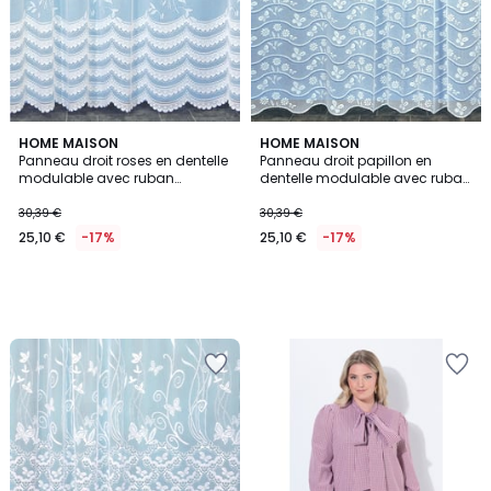
HOME MAISON
HOME MAISON
Panneau droit roses en dentelle
Panneau droit papillon en
modulable avec ruban
dentelle modulable avec ruban
fronceur
fronceur
30,39 €
30,39 €
25,10 €
-17%
25,10 €
-17%