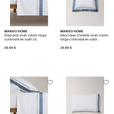
MANGO HOME
MANGO HOME
Drap plat avec ruban large
Deux taies d'oreiller avec ruban
contrasté en satin Lit
large contrasté en satin
180/200 cm
60x60 cm
39,99 €
29,99 €