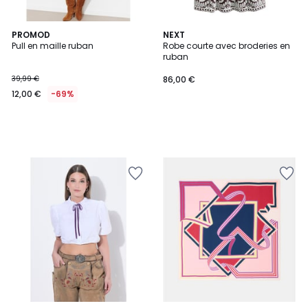
PROMOD
NEXT
Pull en maille ruban
Robe courte avec broderies en
ruban
39,99 €
86,00 €
12,00 €
-69%