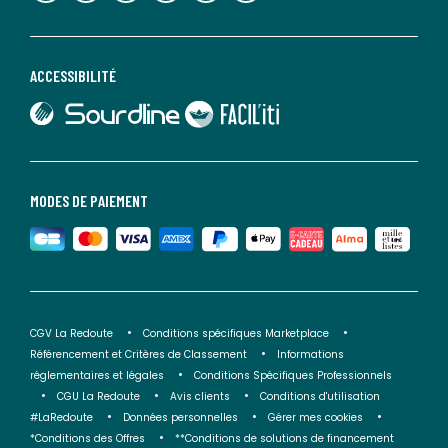
ACCESSIBILITÉ
lien vers Sourdline
lien vers Faciliti
MODES DE PAIEMENT
CGV La Redoute
Conditions spécifiques Marketplace
Référencement et Critères de Classement
Informations
réglementaires et légales
Conditions Spécifiques Professionnels
CGU La Redoute
Avis clients
Conditions d'utilisation
#LaRedoute
Données personnelles
Gérer mes cookies
*Conditions des Offres
**Conditions de solutions de financement