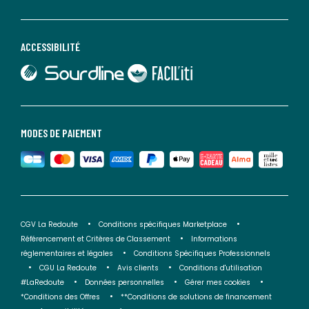
ACCESSIBILITÉ
lien vers Sourdline
lien vers Faciliti
MODES DE PAIEMENT
CGV La Redoute
Conditions spécifiques Marketplace
Référencement et Critères de Classement
Informations
réglementaires et légales
Conditions Spécifiques Professionnels
CGU La Redoute
Avis clients
Conditions d'utilisation
#LaRedoute
Données personnelles
Gérer mes cookies
*Conditions des Offres
**Conditions de solutions de financement