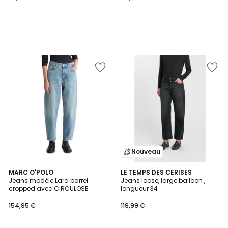
Nouveau
MARC O'POLO
LE TEMPS DES CERISES
Jeans modèle Lara barrel
Jeans loose, large balloon ,
cropped avec CIRCULOSE
longueur 34
154,95 €
119,99 €