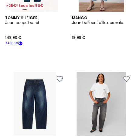
-25€* tous les 50€
TOMMY HILFIGER
MANGO
Jean coupe barrel
Jean balloon taille normale
149,90 €
19,99 €
74,95 €