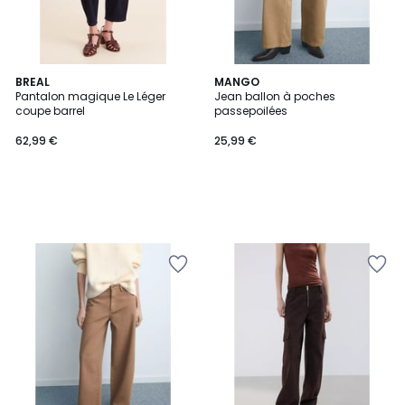
BREAL
MANGO
Pantalon magique Le Léger
Jean ballon à poches
coupe barrel
passepoilées
62,99 €
25,99 €