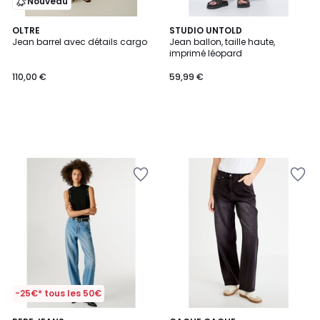
Nouveau
OLTRE
STUDIO UNTOLD
Jean barrel avec détails cargo
Jean ballon, taille haute,
imprimé léopard
110,00 €
59,99 €
-25€* tous les 50€