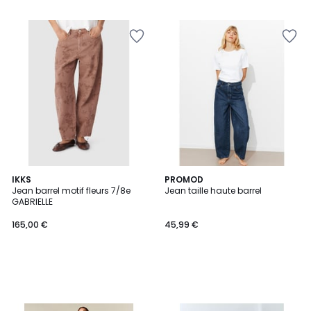
IKKS
PROMOD
Jean barrel motif fleurs 7/8e
Jean taille haute barrel
GABRIELLE
165,00 €
45,99 €