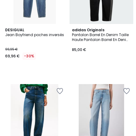
DESIGUAL
adidas Originals
Jean Boyfriend poches inversés
Pantalon Barrel En Denim Taille
Haute Pantalon Barrel En Denim
Taille Haute
99,95 €
85,00 €
69,96 €
-30%