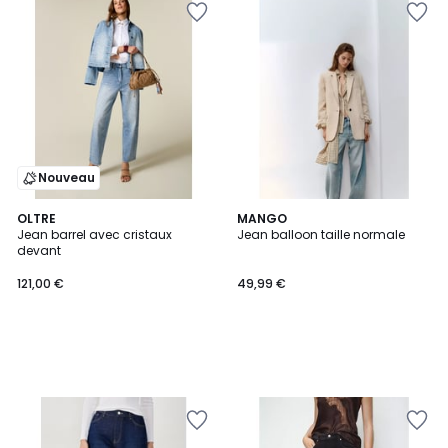
Nouveau
OLTRE
MANGO
Jean barrel avec cristaux
Jean balloon taille normale
devant
121,00 €
49,99 €