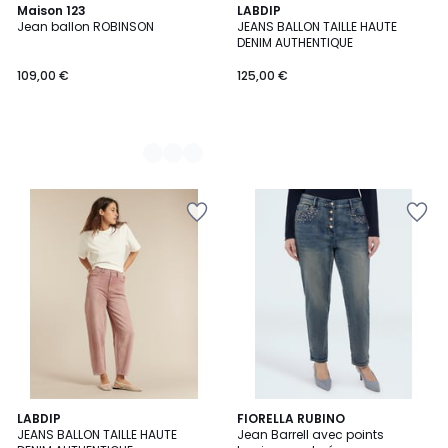
2
Maison 123
LABDIP
Jean ballon ROBINSON
JEANS BALLON TAILLE HAUTE
Couleurs
DENIM AUTHENTIQUE
109,00 €
125,00 €
3
LABDIP
FIORELLA RUBINO
JEANS BALLON TAILLE HAUTE
Jean Barrell avec points
Couleurs