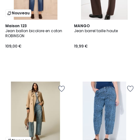
Nouveau
Maison 123
MANGO
Jean ballon bicolore en coton
Jean barrel taille haute
ROBINSON
109,00 €
19,99 €