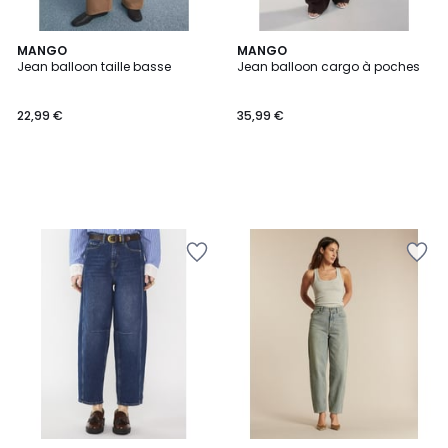
MANGO
MANGO
Jean balloon taille basse
Jean balloon cargo à poches
22,99 €
35,99 €