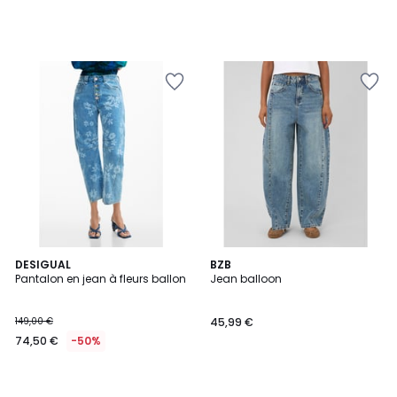
DESIGUAL
BZB
Pantalon en jean à fleurs ballon
Jean balloon
149,00 €
45,99 €
74,50 €
-50%