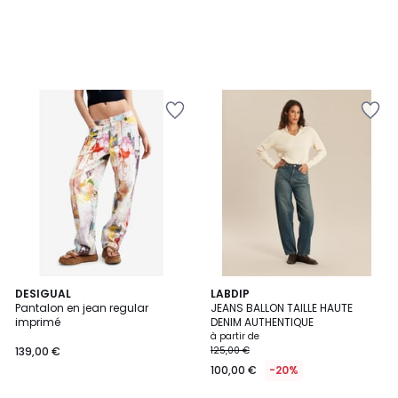
DESIGUAL
5
LABDIP
Pantalon en jean regular
JEANS BALLON TAILLE HAUTE
Couleurs
imprimé
DENIM AUTHENTIQUE
à partir de
139,00 €
125,00 €
100,00 €
-20%