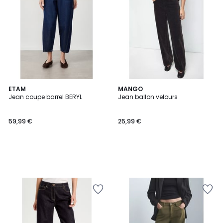
ETAM
MANGO
Jean coupe barrel BERYL
Jean ballon velours
59,99 €
25,99 €