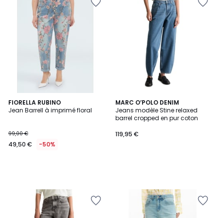
FIORELLA RUBINO
MARC O’POLO DENIM
Jean Barrell à imprimé floral
Jeans modèle Stine relaxed
barrel cropped en pur coton
99,00 €
119,95 €
49,50 €
-50%