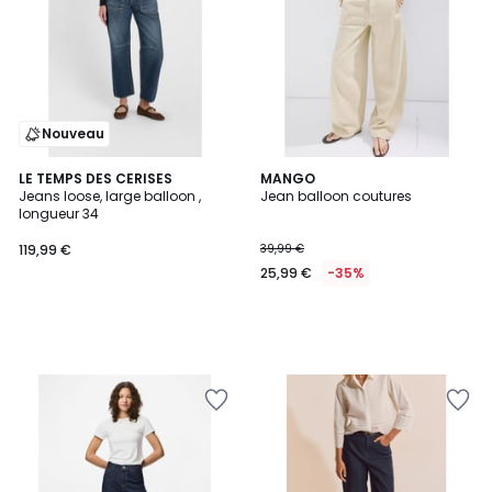
Nouveau
LE TEMPS DES CERISES
MANGO
Jeans loose, large balloon ,
Jean balloon coutures
longueur 34
119,99 €
39,99 €
25,99 €
-35%