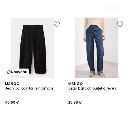
Nouveau
MANGO
MANGO
Jean balloon taille normale
Jean balloon ourlet à revers
45,99 €
25,99 €