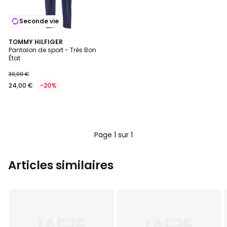
Seconde vie
TOMMY HILFIGER
Pantalon de sport - Très Bon
État
30,00 €
24,00 €
-20%
Page 1 sur 1
Articles similaires