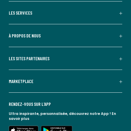
LES SERVICES
À PROPOS DE NOUS
LES SITES PARTENAIRES
MARKETPLACE
RENDEZ-VOUS SUR L'APP
Ultra inspirante, personnalisée, découvrez notre App !
En
savoir plus
lien vers l'app store
lien vers google play