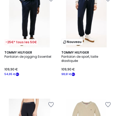
Nouveau
-25€* tous les 50€
TOMMY HILFIGER
TOMMY HILFIGER
Pantalon de jogging Essentiel
Pantalon de sport, taille
élastiquée
109,90 €
109,90 €
54,95 €
98,91 €