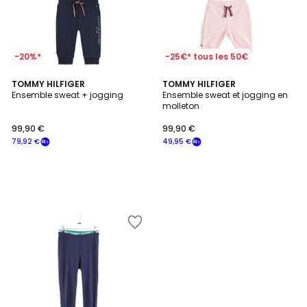
-20%*
-25€* tous les 50€
TOMMY HILFIGER
TOMMY HILFIGER
Ensemble sweat + jogging
Ensemble sweat et jogging en
molleton
99,90 €
99,90 €
79,92 €
49,95 €