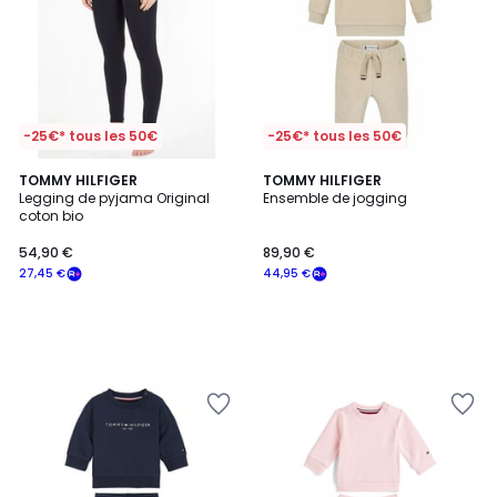
-25€* tous les 50€
-25€* tous les 50€
TOMMY HILFIGER
TOMMY HILFIGER
Legging de pyjama Original
Ensemble de jogging
coton bio
54,90 €
89,90 €
27,45 €
44,95 €