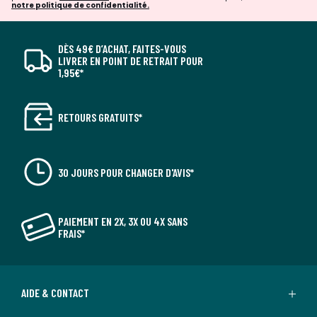
notre politique de confidentialité.
DÈS 49€ D’ACHAT, FAITES-VOUS
LIVRER EN POINT DE RETRAIT POUR
1,95€*
RETOURS GRATUITS*
30 JOURS POUR CHANGER D'AVIS*
PAIEMENT EN 2X, 3X OU 4X SANS
FRAIS*
AIDE & CONTACT