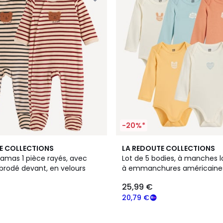
-20%*
E COLLECTIONS
LA REDOUTE COLLECTIONS
jamas 1 pièce rayés, avec
Lot de 5 bodies, à manches 
brodé devant, en velours
à emmanchures américaine
25,99 €
20,79 €