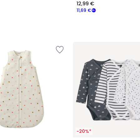
12,99 €
11,69 €
-20%*