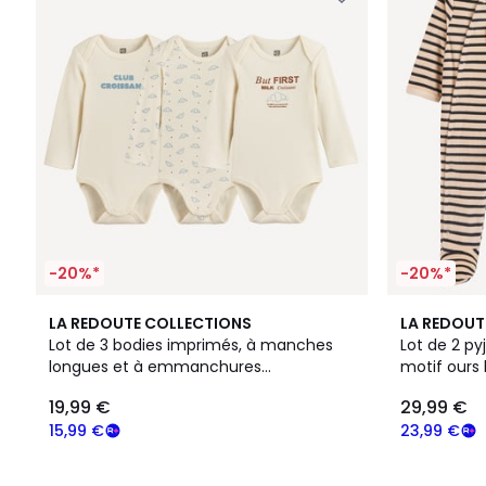
-20%*
-20%*
LA REDOUTE COLLECTIONS
LA REDOUT
Lot de 3 bodies imprimés, à manches
Lot de 2 py
longues et à emmanchures
motif ours 
américaines
19,99 €
29,99 €
15,99 €
23,99 €