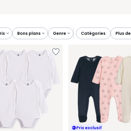
prix
bons plans
genre
catégories
plus de
Prix exclusif