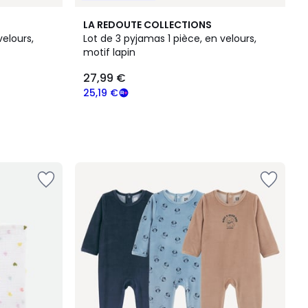
LA REDOUTE COLLECTIONS
velours,
Lot de 3 pyjamas 1 pièce, en velours,
motif lapin
27,99 €
25,19 €