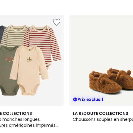
Prix exclusif
E COLLECTIONS
LA REDOUTE COLLECTIONS
es manches longues,
Chaussons souples en sherp
es américaines imprimés
ures