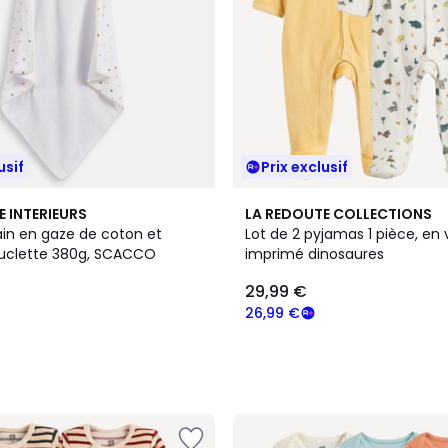
usif
Prix exclusif
E INTERIEURS
LA REDOUTE COLLECTIONS
in en gaze de coton et
Lot de 2 pyjamas 1 pièce, en 
uclette 380g, SCACCO
imprimé dinosaures
29,99 €
26,99 €