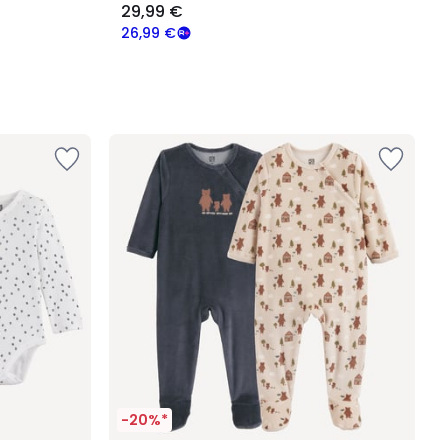
29,99 €
26,99 €
-20%*