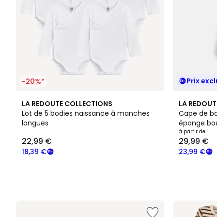
Prix excl
-20%*
LA REDOUTE COLLECTIONS
LA REDOUT
Lot de 5 bodies naissance à manches
Cape de ba
longues
éponge bo
à partir de
22,99 €
29,99 €
18,39 €
23,99 €