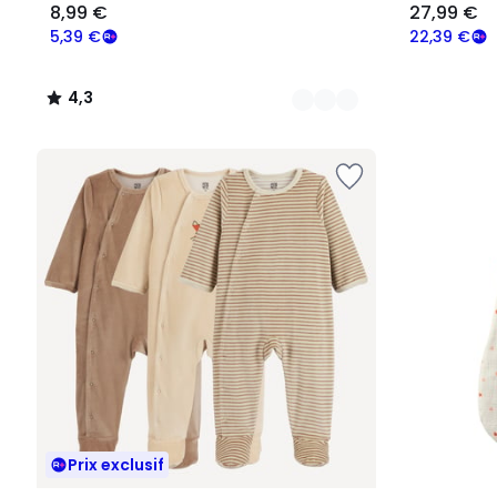
8,99 €
27,99 €
5,39 €
22,39 €
4,3
/
5
Prix exclusif