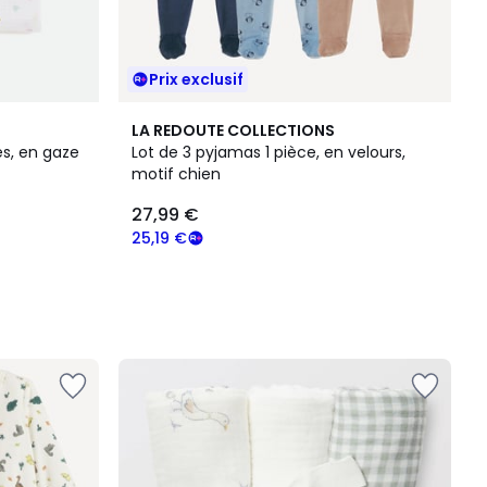
Prix exclusif
LA REDOUTE COLLECTIONS
és, en gaze
Lot de 3 pyjamas 1 pièce, en velours,
motif chien
27,99 €
25,19 €