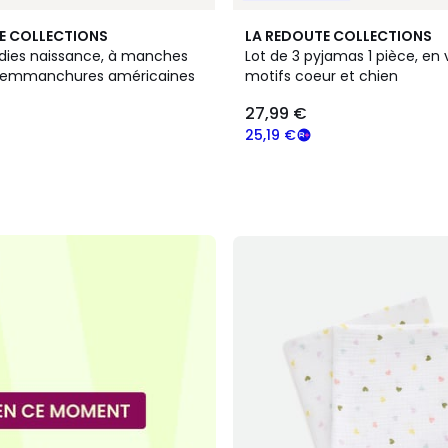
E COLLECTIONS
LA REDOUTE COLLECTIONS
odies naissance, à manches
Lot de 3 pyjamas 1 pièce, en 
t emmanchures américaines
motifs coeur et chien
27,99 €
25,19 €