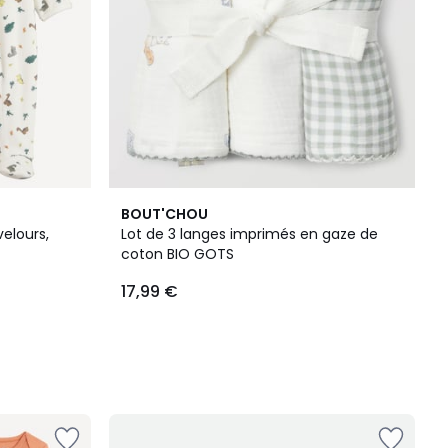
BOUT'CHOU
velours,
Lot de 3 langes imprimés en gaze de
coton BIO GOTS
17,99 €