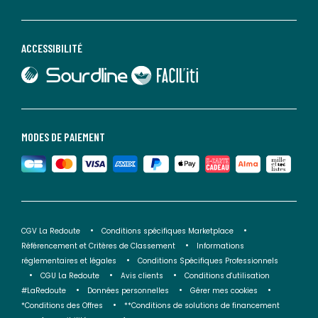
ACCESSIBILITÉ
lien vers Sourdline
lien vers Faciliti
MODES DE PAIEMENT
CGV La Redoute
Conditions spécifiques Marketplace
Référencement et Critères de Classement
Informations
réglementaires et légales
Conditions Spécifiques Professionnels
CGU La Redoute
Avis clients
Conditions d'utilisation
#LaRedoute
Données personnelles
Gérer mes cookies
*Conditions des Offres
**Conditions de solutions de financement