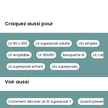
Craquez aussi pour
Lit 90 x 200
Lit superposé adulte
Lits simples
L
Lit empilable
Lit 90x190
Banquette lit
Lit caba
Lit superposé enfant
Lits superposés
Voir aussi
Comment décorer un lit superposé ?
Quand passer au 