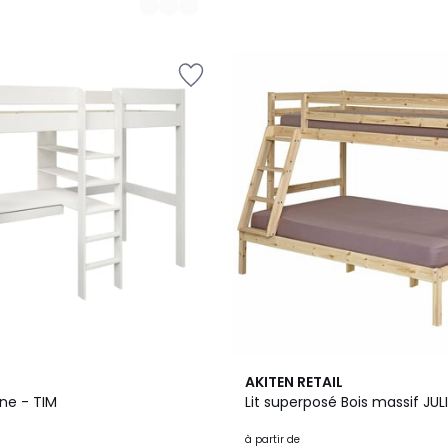
2
AKITEN RETAIL
Couleurs
ne - TIM
Lit superposé Bois
à partir de