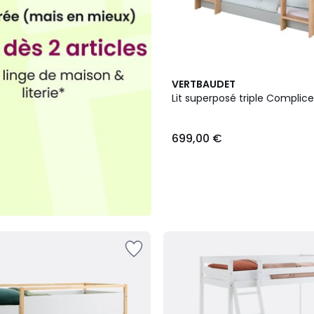
VERTBAUDET
Lit superposé triple Compli
699,00 €