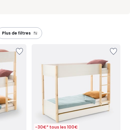
plus de filtres
-30€* tous les 100€