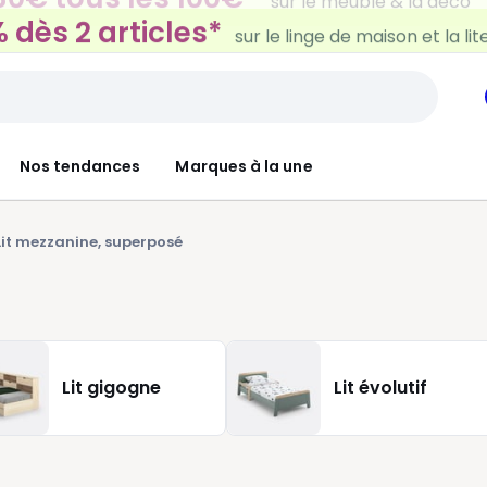
 dès 2 articles*
sur le linge de maison et la lit
Nos tendances
Marques à la une
Lit mezzanine, superposé
Lit gigogne
Lit évolutif