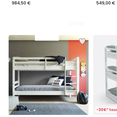
984,50 €
549,00 €
-30€* tous