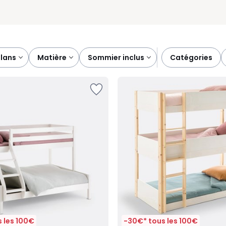
plans
matière
sommier inclus
catégories
 les 100€
-30€* tous les 100€