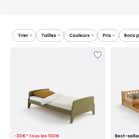
Trier
tailles
couleurs
prix
bons 
-30€* tous les 100€
Best-selle