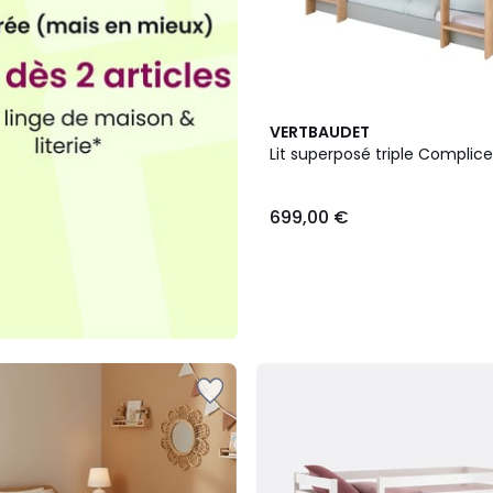
VERTBAUDET
Lit superposé triple Compli
699,00 €