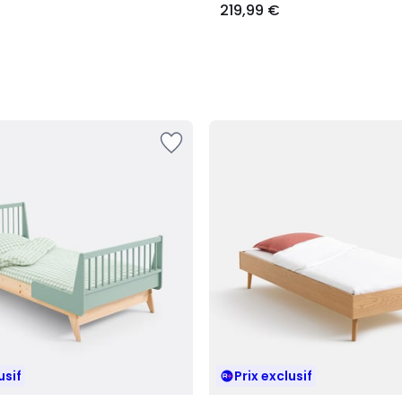
219,99 €
usif
Prix exclusif