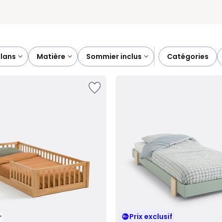
plans
matière
sommier inclus
catégories
Prix exclusif
r