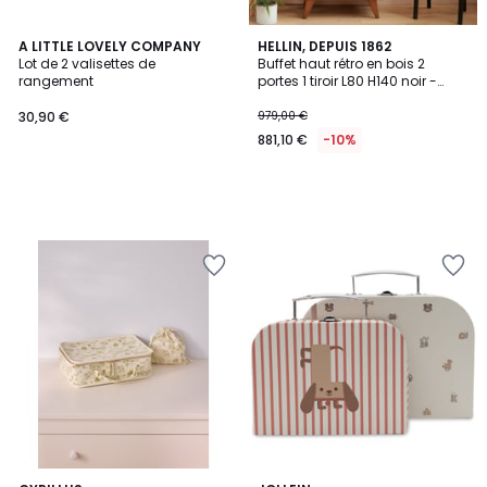
A LITTLE LOVELY COMPANY
HELLIN, DEPUIS 1862
Lot de 2 valisettes de
Buffet haut rétro en bois 2
rangement
portes 1 tiroir L80 H140 noir -
MALLET
30,90 €
979,00 €
881,10 €
-10%