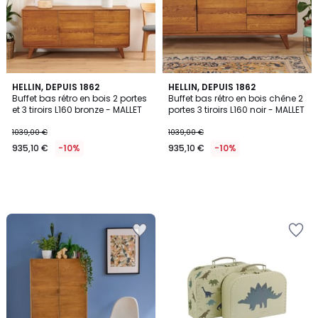
HELLIN, DEPUIS 1862
HELLIN, DEPUIS 1862
Buffet bas rétro en bois 2 portes
Buffet bas rétro en bois chêne 2
et 3 tiroirs L160 bronze - MALLET
portes 3 tiroirs L160 noir - MALLET
1039,00 €
1039,00 €
935,10 €
-10%
935,10 €
-10%