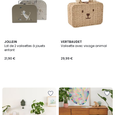
JOLLEIN
VERTBAUDET
Lot de 2 valisettes à jouets
Valisette avec visage animal
enfant
21,90 €
29,99 €