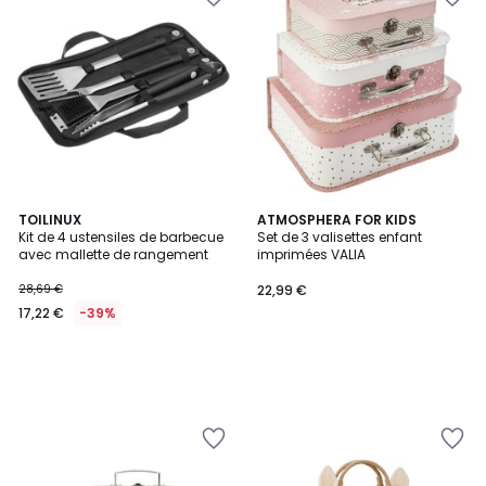
TOILINUX
ATMOSPHERA FOR KIDS
Kit de 4 ustensiles de barbecue
Set de 3 valisettes enfant
avec mallette de rangement
imprimées VALIA
28,69 €
22,99 €
17,22 €
-39%