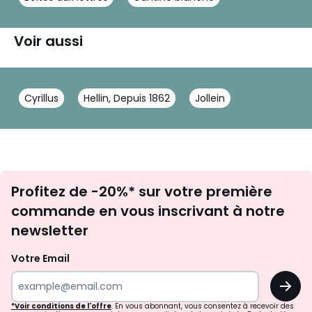
Voir aussi
Cyrillus
Hellin, Depuis 1862
Jollein
Inscription
Profitez de -20%* sur votre première
newsletter
commande en vous inscrivant à notre
newsletter
Votre Email
OK
*Voir conditions de l'offre
. En vous abonnant, vous consentez à recevoir des