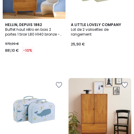
HELLIN, DEPUIS 1862
A LITTLE LOVELY COMPANY
Buffet haut rétro en bois 2
Lot de 2 valisettes de
portes 1 tiroir L80 H140 bronze -
rangement
MALLET
979,00 €
25,90 €
881,10 €
-10%