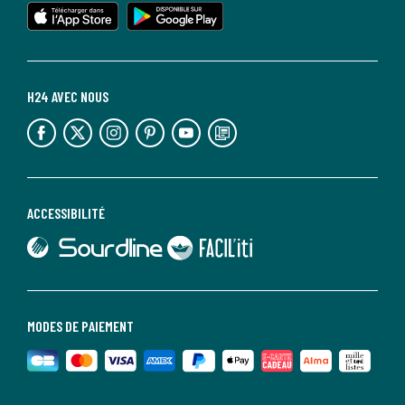
lien vers l'app store
lien vers google play
H24 AVEC NOUS
lien vers l'espace réseaux sociaux
lien vers l'espace réseaux sociaux
lien vers l'espace réseaux sociaux
lien vers l'espace réseaux sociaux
lien vers l'espace réseaux sociaux
lien vers le blog la redoute
ACCESSIBILITÉ
lien vers Sourdline
lien vers Faciliti
MODES DE PAIEMENT