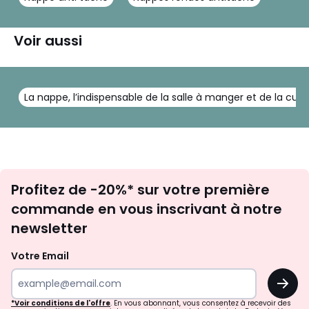
Voir aussi
La nappe, l’indispensable de la salle à manger et de la cuis
Inscription
Profitez de -20%* sur votre première
newsletter
commande en vous inscrivant à notre
newsletter
Votre Email
OK
*Voir conditions de l'offre
. En vous abonnant, vous consentez à recevoir des