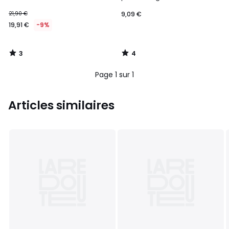
21,90 €
9,09 €
19,91 €
-9%
3
4
/
/
5
5
Page 1 sur 1
Articles similaires