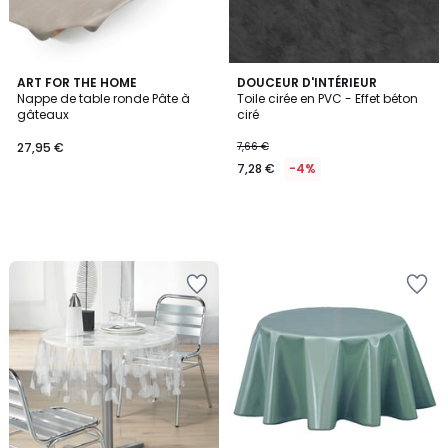
ART FOR THE HOME
DOUCEUR D'INTÉRIEUR
Nappe de table ronde Pâte à
Toile cirée en PVC - Effet béton
gâteaux
ciré
27,95 €
7,66 €
7,28 €
-4%