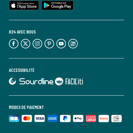
lien vers l'app store
lien vers google play
H24 AVEC NOUS
lien vers l'espace réseaux sociaux
lien vers l'espace réseaux sociaux
lien vers l'espace réseaux sociaux
lien vers l'espace réseaux sociaux
lien vers l'espace réseaux sociaux
lien vers le blog la redoute
ACCESSIBILITÉ
lien vers Sourdline
lien vers Faciliti
MODES DE PAIEMENT