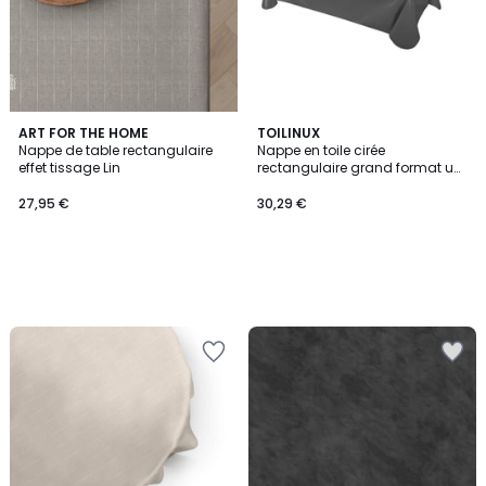
ART FOR THE HOME
TOILINUX
Nappe de table rectangulaire
Nappe en toile cirée
effet tissage Lin
rectangulaire grand format uni
JOYS
27,95 €
30,29 €