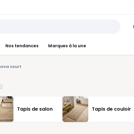
Nos tendances
Marques à la une
nova court
Tapis de salon
Tapis de couloir