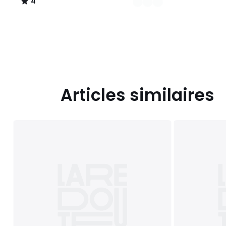
4
/
5
Articles similaires