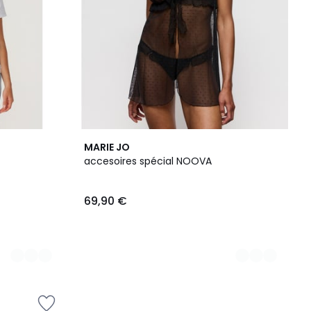
2
MARIE JO
Couleurs
accesoires spécial NOOVA
69,90 €