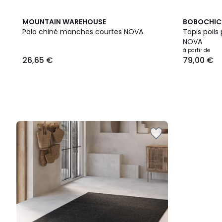
MOUNTAIN WAREHOUSE
BOBOCHIC
Polo chiné manches courtes NOVA
Tapis poils
NOVA
26,65
à partir de
26,65 €
79,00 €
€.