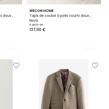
3
WECON HOME
Couleurs
s doux ,
Tapis de couloir à poils courts doux ,
Nova
à partir de
137,00 €