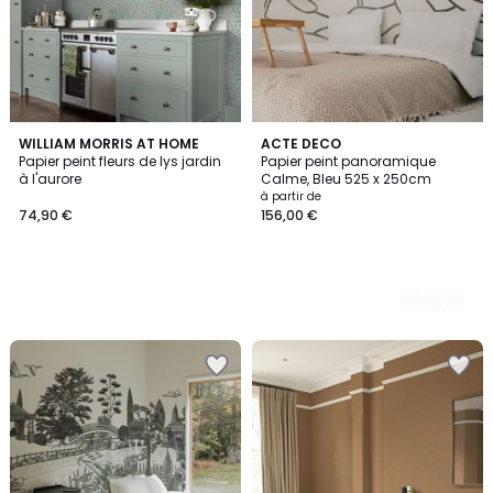
WILLIAM MORRIS AT HOME
5
ACTE DECO
Papier peint fleurs de lys jardin
Papier peint panoramique
Couleurs
à l'aurore
Calme, Bleu 525 x 250cm
à partir de
74,90 €
156,00 €