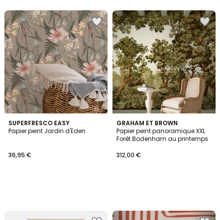
SUPERFRESCO EASY
GRAHAM ET BROWN
Papier peint Jardin d'Eden
Papier peint panoramique XXL
Forêt Bodenham au printemps
36,95 €
312,00 €