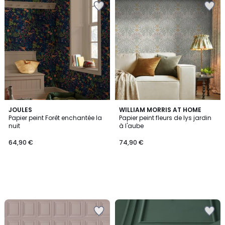
JOULES
WILLIAM MORRIS AT HOME
Papier peint Forêt enchantée la
Papier peint fleurs de lys jardin
nuit
à l'aube
64,90 €
74,90 €