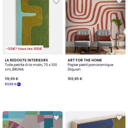
-30€* tous les 100€
LA REDOUTE INTERIEURS
ART FOR THE HOME
Toile peinte à la main, 70 x 100
Papier peint panoramique
cm, BRUNA
Diquan
119,99 €
159,95 €
83,99 €