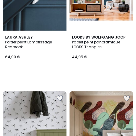
LAURA ASHLEY
LOOKS BY WOLFGANG JOOP
Papier peint Lambrissage
Papier peint panoramique
Redbrook
LOOKS Triangles
64,90 €
44,95 €