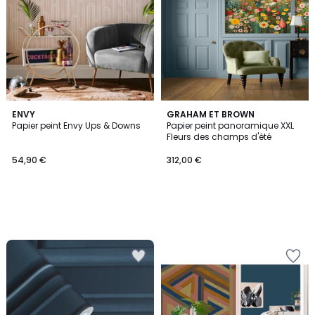
ENVY
GRAHAM ET BROWN
Papier peint Envy Ups & Downs
Papier peint panoramique XXL
Fleurs des champs d'été
54,90 €
312,00 €