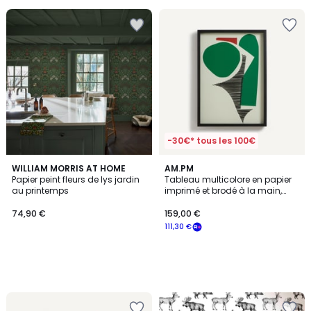
-30€* tous les 100€
WILLIAM MORRIS AT HOME
AM.PM
Papier peint fleurs de lys jardin
Tableau multicolore en papier
au printemps
imprimé et brodé à la main,
AZIO
74,90 €
159,00 €
111,30 €