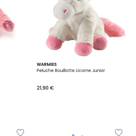
WARMIES
Peluche Bouillotte Licorne Junior
21,90 €