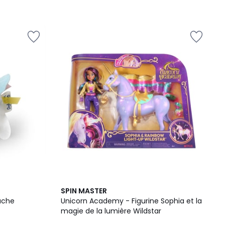
SPIN MASTER
luche
Unicorn Academy - Figurine Sophia et la
magie de la lumière Wildstar