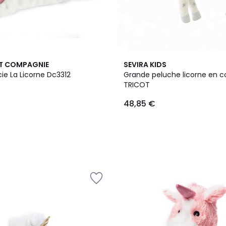
T COMPAGNIE
SEVIRA KIDS
ie La Licorne Dc3312
Grande peluche licorne en c
TRICOT
48,85 €