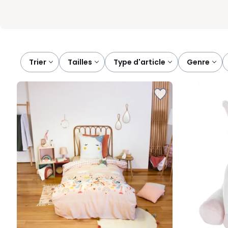
Trier
tailles
type d'article
genre