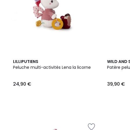
LILLIPUTIENS
WILD AND 
Peluche multi-activités Lena la licorne
Patère pel
24,90 €
39,90 €