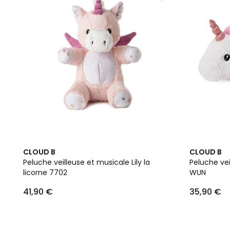
CLOUD B
CLOUD B
Peluche veilleuse et musicale Lily la
Peluche vei
licorne 7702
WUN
41,90 €
35,90 €