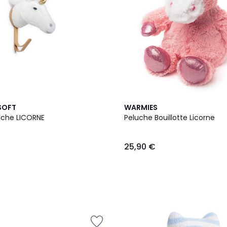
SOFT
WARMIES
uche LICORNE
Peluche Bouillotte Licorne
25,90 €