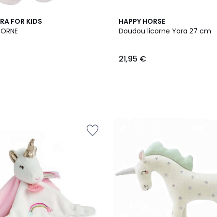
A FOR KIDS
HAPPY HORSE
CORNE
Doudou licorne Yara 27 cm
21,95 €