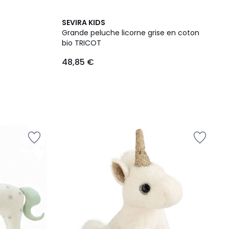
SEVIRA KIDS
Grande peluche licorne grise en coton
bio TRICOT
48,85 €