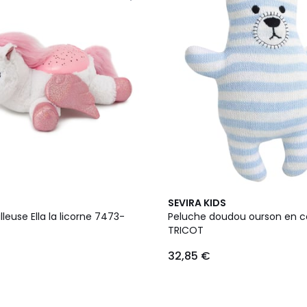
SEVIRA KIDS
lleuse Ella la licorne 7473-
Peluche doudou ourson en c
TRICOT
32,85 €