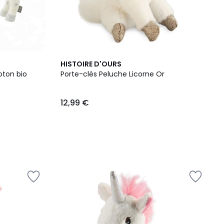
HISTOIRE D'OURS
oton bio
Porte-clés Peluche Licorne Or
12,99 €