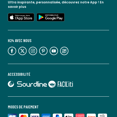
Ultra inspirante, personnalisée, découvrez notre App !
En
savoir plus
lien vers l'app store
lien vers google play
H24 AVEC NOUS
lien vers l'espace réseaux sociaux
lien vers l'espace réseaux sociaux
lien vers l'espace réseaux sociaux
lien vers l'espace réseaux sociaux
lien vers l'espace réseaux sociaux
lien vers le blog la redoute
ACCESSIBILITÉ
lien vers Sourdline
lien vers Faciliti
MODES DE PAIEMENT