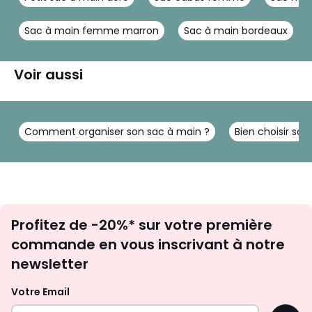
Sac à main femme marron
Sac à main bordeaux
Voir aussi
Comment organiser son sac à main ?
Bien choisir sa
Inscription
Profitez de -20%* sur votre première
newsletter
commande en vous inscrivant à notre
newsletter
Votre Email
OK