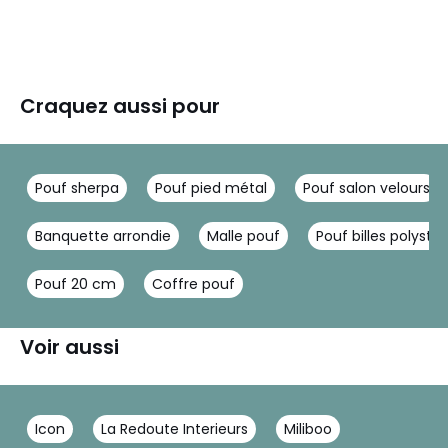
Craquez aussi pour
Pouf sherpa
Pouf pied métal
Pouf salon velours
Banquette arrondie
Malle pouf
Pouf billes polysty
Pouf 20 cm
Coffre pouf
Voir aussi
Icon
La Redoute Interieurs
Miliboo