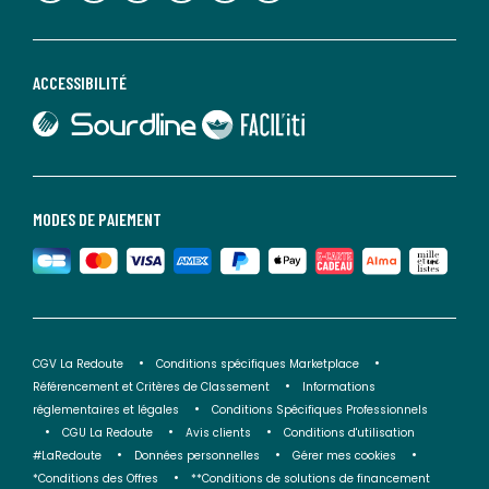
ACCESSIBILITÉ
lien vers Sourdline
lien vers Faciliti
MODES DE PAIEMENT
CGV La Redoute
Conditions spécifiques Marketplace
Référencement et Critères de Classement
Informations
réglementaires et légales
Conditions Spécifiques Professionnels
CGU La Redoute
Avis clients
Conditions d'utilisation
#LaRedoute
Données personnelles
Gérer mes cookies
*Conditions des Offres
**Conditions de solutions de financement