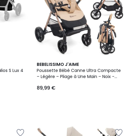
BEBELISSIMO J'AIME
lios S Lux 4
Poussette Bébé Canne Ultra Compacte
– Légère – Pliage à Une Main – Noix -
beige
89,99 €