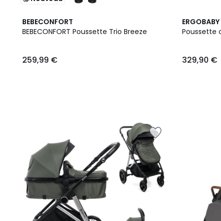
BEBECONFORT
ERGOBABY
BEBECONFORT Poussette Trio Breeze
Poussette
259,99
259,99 €
329,90 €
€.