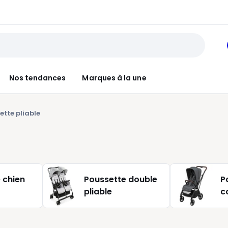
Nos tendances
Marques à la une
ette pliable
 chien
Poussette double
P
pliable
c