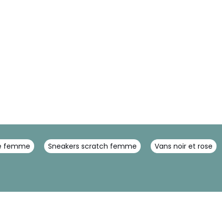
é femme
Sneakers scratch femme
Vans noir et rose