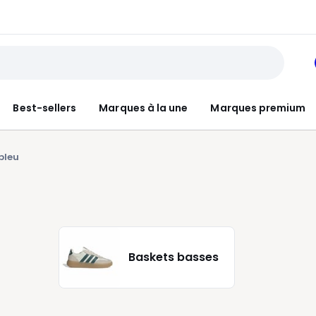
Best-sellers
Marques à la une
Marques premium
bleu
Baskets basses