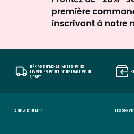
première command
inscrivant à notre 
DÈS 49€ D’ACHAT, FAITES-VOUS
R
LIVRER EN POINT DE RETRAIT POUR
1,95€*
AIDE & CONTACT
LES SERVI