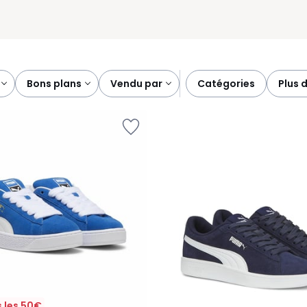
bons plans
vendu par
catégories
plus 
 les 50€