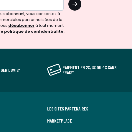
OK
vous abonnant, vous consentez à
merciales personnalisées de la
vous
désabonner
à tout moment.
e politique de confidentialité.
PAIEMENT EN 2X, 3X OU 4X SANS
GER D'AVIS*
FRAIS*
LES SITES PARTENAIRES
MARKETPLACE