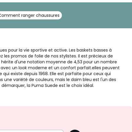
Comment ranger chaussures
es pour la vie sportive et active. Les baskets basses à
 les promos de folie de nos stylistes. Il est précieux de
eu hérite d'une notation moyenne de 4,53 pour un nombre
les avec un look moderne et un confort parfait.elles peuvent
ui existe depuis 1968. Elle est parfaite pour ceux qui
 une variété de couleurs, mais le daim bleu est l'un des
s démarquer, la Puma Suede est le choix idéal.