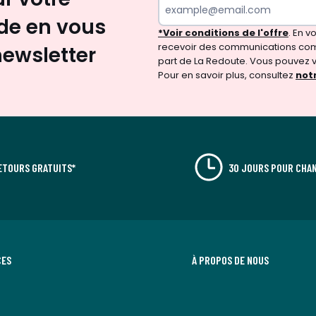
e en vous
*Voir conditions de l'offre
. En 
recevoir des communications com
newsletter
part de La Redoute. Vous pouvez 
Pour en savoir plus, consultez
notr
ETOURS GRATUITS*
30 JOURS POUR CHAN
CES
À PROPOS DE NOUS