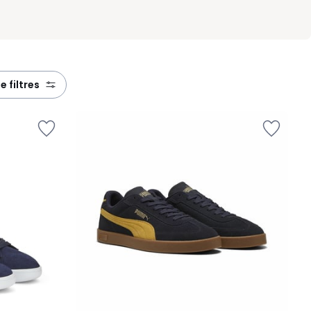
de filtres