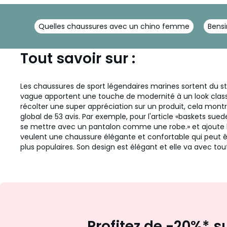
Quelles chaussures avec un chino femme
Bensi
Tout savoir sur :
Les chaussures de sport légendaires marines sortent du str
vague apportent une touche de modernité à un look class
récolter une super appréciation sur un produit, cela mon
global de 53 avis. Par exemple, pour l'article «baskets sue
se mettre avec un pantalon comme une robe.» et ajoute la 
veulent une chaussure élégante et confortable qui peut êt
plus populaires. Son design est élégant et elle va avec t
Profitez de -20%* s