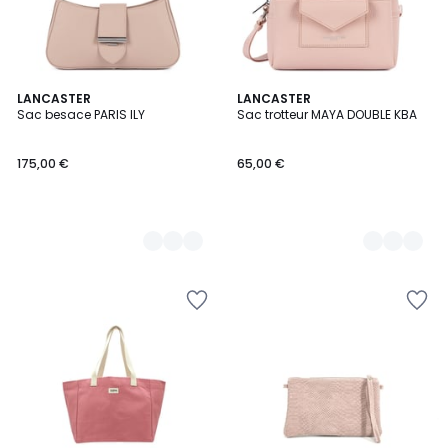
7
LANCASTER
7
LANCASTER
Sac besace PARIS ILY
Sac trotteur MAYA DOUBLE KBA
Couleurs
Couleurs
175,00 €
65,00 €