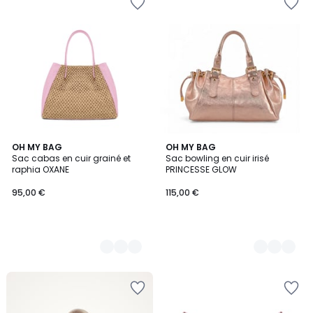
6
OH MY BAG
5
OH MY BAG
Sac cabas en cuir grainé et
Sac bowling en cuir irisé
Couleurs
Couleurs
raphia OXANE
PRINCESSE GLOW
95,00 €
115,00 €