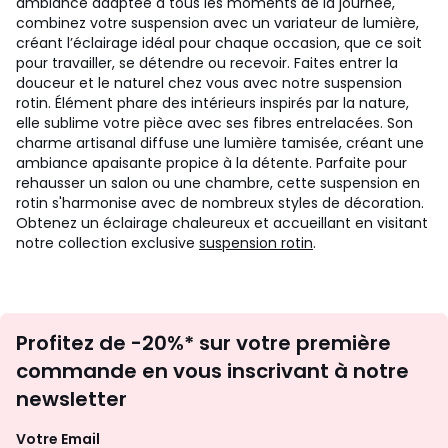
ambiance adaptée à tous les moments de la journée,
combinez votre suspension avec un variateur de lumière,
créant l’éclairage idéal pour chaque occasion, que ce soit
pour travailler, se détendre ou recevoir. Faites entrer la
douceur et le naturel chez vous avec notre suspension
rotin. Élément phare des intérieurs inspirés par la nature,
elle sublime votre pièce avec ses fibres entrelacées. Son
charme artisanal diffuse une lumière tamisée, créant une
ambiance apaisante propice à la détente. Parfaite pour
rehausser un salon ou une chambre, cette suspension en
rotin s'harmonise avec de nombreux styles de décoration.
Obtenez un éclairage chaleureux et accueillant en visitant
notre collection exclusive
suspension rotin
.
Inscription
Profitez de -20%* sur votre première
newsletter
commande en vous inscrivant à notre
newsletter
Votre Email