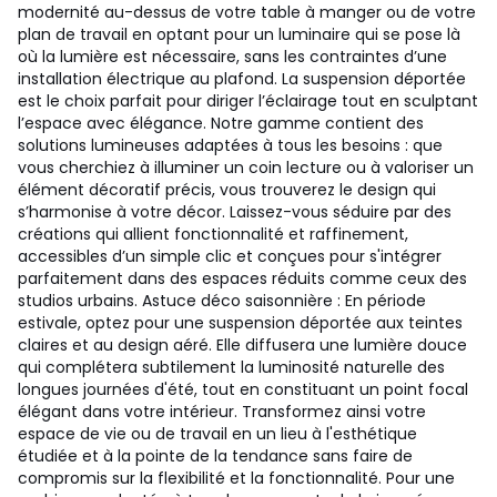
modernité au-dessus de votre table à manger ou de votre
plan de travail en optant pour un luminaire qui se pose là
où la lumière est nécessaire, sans les contraintes d’une
installation électrique au plafond. La suspension déportée
est le choix parfait pour diriger l’éclairage tout en sculptant
l’espace avec élégance. Notre gamme contient des
solutions lumineuses adaptées à tous les besoins : que
vous cherchiez à illuminer un coin lecture ou à valoriser un
élément décoratif précis, vous trouverez le design qui
s’harmonise à votre décor. Laissez-vous séduire par des
créations qui allient fonctionnalité et raffinement,
accessibles d’un simple clic et conçues pour s'intégrer
parfaitement dans des espaces réduits comme ceux des
studios urbains. Astuce déco saisonnière : En période
estivale, optez pour une suspension déportée aux teintes
claires et au design aéré. Elle diffusera une lumière douce
qui complétera subtilement la luminosité naturelle des
longues journées d'été, tout en constituant un point focal
élégant dans votre intérieur. Transformez ainsi votre
espace de vie ou de travail en un lieu à l'esthétique
étudiée et à la pointe de la tendance sans faire de
compromis sur la flexibilité et la fonctionnalité. Pour une