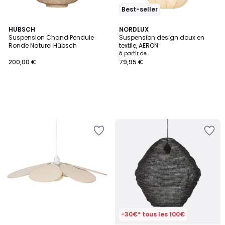
Best-seller
HUBSCH
NORDLUX
Suspension Chand Pendule
Suspension design doux en
Ronde Naturel Hübsch
textile, AERON
à partir de
200,00 €
79,95 €
-30€* tous les 100€