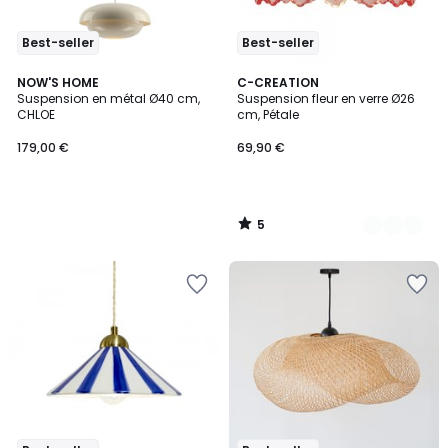
Best-seller
Best-seller
5
NOW'S HOME
6
C-CREATION
/
Suspension en métal Ø40 cm,
Suspension fleur en verre Ø26
Couleurs
5
CHLOE
cm, Pétale
179,00 €
69,90 €
5
/
5