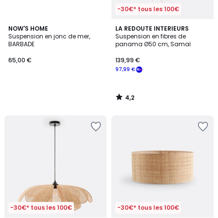
-30€* tous les 100€
4,2
NOW'S HOME
LA REDOUTE INTERIEURS
/ 5
Suspension en jonc de mer,
Suspension en fibres de
BARBADE
panama Ø50 cm, Samaï
65,00 €
139,99 €
97,99 €
4,2
/
5
-30€* tous les 100€
-30€* tous les 100€