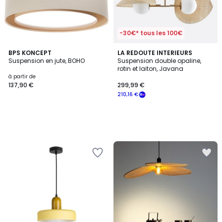
-30€* tous les 100€
BPS KONCEPT
LA REDOUTE INTERIEURS
Suspension en jute, BOHO
Suspension double opaline,
rotin et laiton, Javana
à partir de
137,90 €
299,99 €
210,16 €