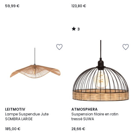
59,99 €
123,80 €
3
/
5
LEITMOTIV
ATMOSPHERA
Lampe Suspendue Jute
Suspension filaire en rotin
SOMBRA LARGE
tressé SUWA
185,00 €
28,66 €