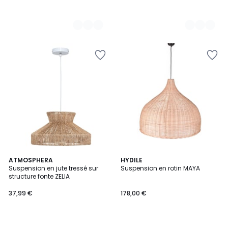
ATMOSPHERA
HYDILE
Suspension en jute tressé sur
Suspension en rotin MAYA
structure fonte ZELIA
37,99 €
178,00 €