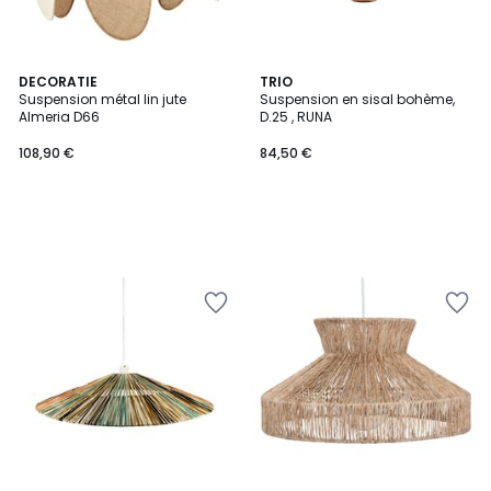
DECORATIE
TRIO
Suspension métal lin jute
Suspension en sisal bohème,
Almeria D66
D.25 , RUNA
108,90 €
84,50 €