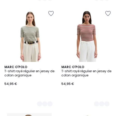
6
MARC O'POLO
4
MARC O'POLO
T-shirt rayé régulier en jersey de
T-shirt rayé régulier en jersey de
Couleurs
Couleurs
coton organique
coton organique
54,95 €
54,95 €