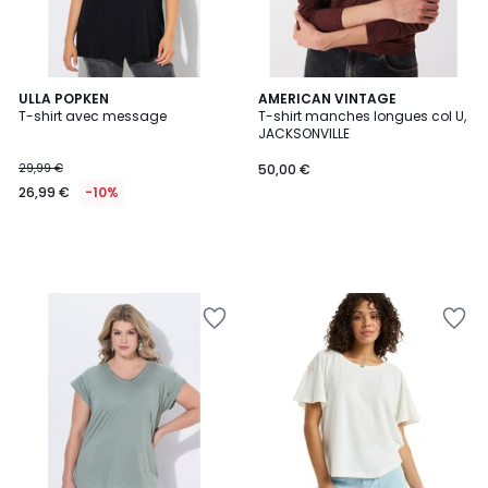
ULLA POPKEN
AMERICAN VINTAGE
T-shirt avec message
T-shirt manches longues col U,
JACKSONVILLE
29,99 €
50,00 €
26,99 €
-10%