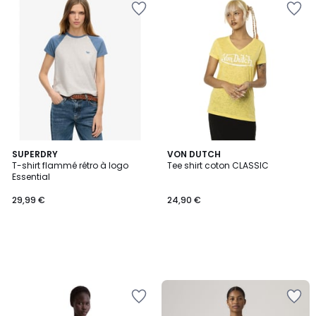
SUPERDRY
VON DUTCH
T-shirt flammé rétro à logo
Tee shirt coton CLASSIC
Essential
29,99 €
24,90 €