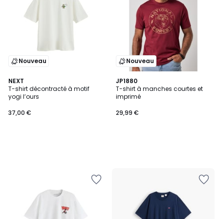
Nouveau
Nouveau
NEXT
JP1880
T-shirt décontracté à motif
T-shirt à manches courtes et
yogi l’ours
imprimé
37,00 €
29,99 €