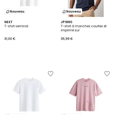
Nouveau
Nouveau
NEXT
JP1880
T-shirt seminal
T-shirt à manches courtes et
imprimé sur
31,00 €
35,99 €