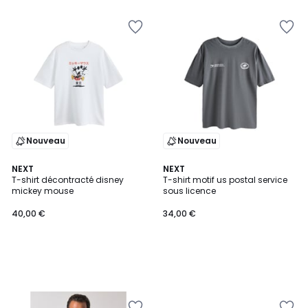
Nouveau
Nouveau
NEXT
NEXT
T-shirt décontracté disney
T-shirt motif us postal service
mickey mouse
sous licence
40,00 €
34,00 €