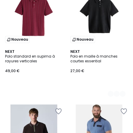
Nouveau
Nouveau
NEXT
2
NEXT
Polo standard en supima à
Polo en maille à manches
Couleurs
rayures verticales
courtes essential
49,00 €
27,00 €