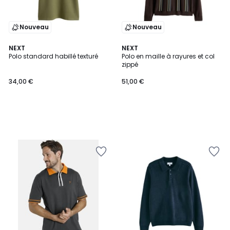
Nouveau
Nouveau
NEXT
NEXT
Polo standard habillé texturé
Polo en maille à rayures et col
zippé
34,00 €
51,00 €