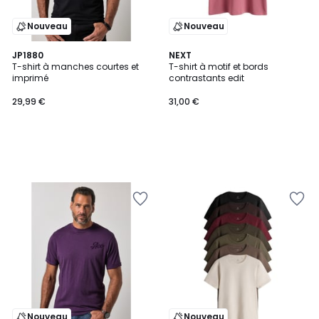
Nouveau
Nouveau
JP1880
NEXT
T-shirt à manches courtes et
T-shirt à motif et bords
imprimé
contrastants edit
29,99 €
31,00 €
Nouveau
Nouveau