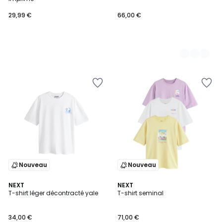
29,99 €
66,00 €
Nouveau
Nouveau
NEXT
NEXT
T-shirt léger décontracté yale
T-shirt seminal
34,00 €
71,00 €