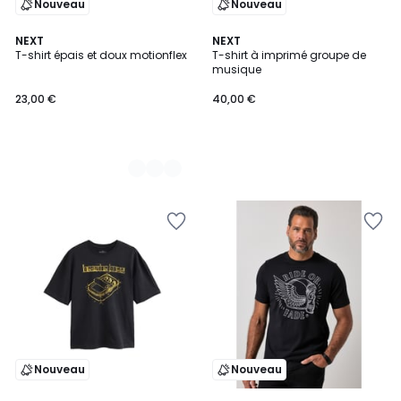
Nouveau
Nouveau
3
NEXT
NEXT
T-shirt épais et doux motionflex
T-shirt à imprimé groupe de
Couleurs
musique
23,00 €
40,00 €
Nouveau
Nouveau