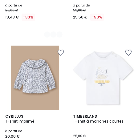
à partir de
à partir de
29,00 €
59,00 €
19,43 €
-33%
29,50 €
-50%
CYRILLUS
TIMBERLAND
T-shirt imprimé
T-shirt à manches courtes
à partir de
20,00 €
25,00 €