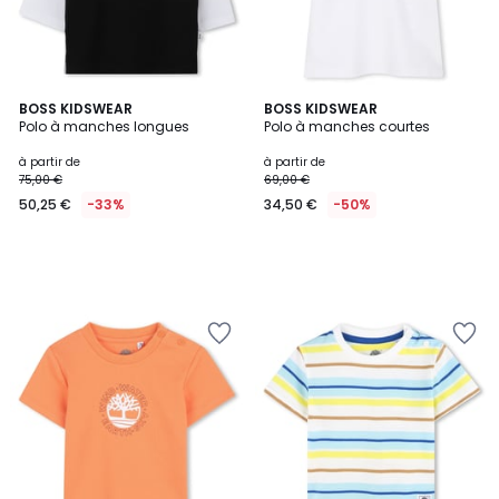
BOSS KIDSWEAR
BOSS KIDSWEAR
Polo à manches longues
Polo à manches courtes
à partir de
à partir de
75,00 €
69,00 €
50,25 €
-33%
34,50 €
-50%