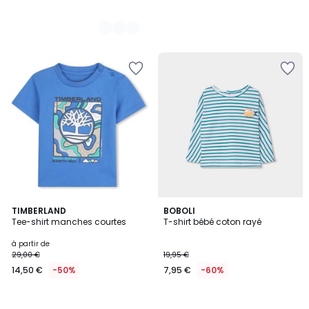
TIMBERLAND
BOBOLI
Tee-shirt manches courtes
T-shirt bébé coton rayé
à partir de
29,00 €
19,95 €
14,50 €
-50%
7,95 €
-60%