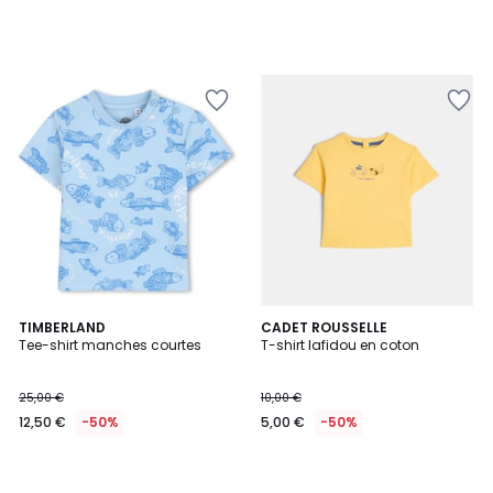
TIMBERLAND
CADET ROUSSELLE
Tee-shirt manches courtes
T-shirt lafidou en coton
25,00 €
10,00 €
12,50 €
-50%
5,00 €
-50%