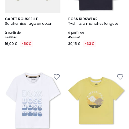
CADET ROUSSELLE
BOSS KIDSWEAR
Surchemise liago en coton
T-shirts à manches longues
à partir de
à partir de
32,00 €
45,00 €
16,00 €
-50%
30,15 €
-33%