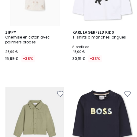
ZIPPY
KARL LAGERFELD KIDS
Chemise en coton avec
T-shirts à manches longues
palmiers brodés
à partir de
25,99 €
45,00 €
15,99 €
-38%
30,15 €
-33%