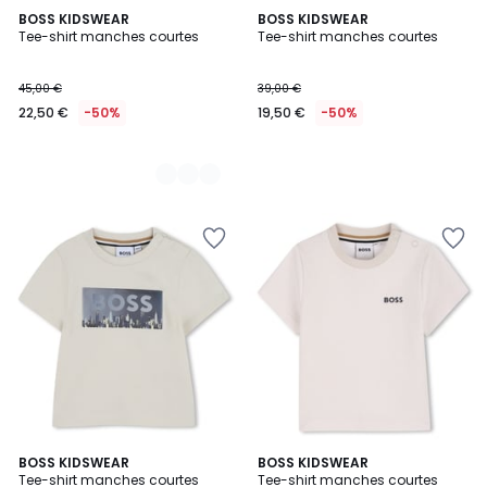
2
BOSS KIDSWEAR
BOSS KIDSWEAR
Tee-shirt manches courtes
Tee-shirt manches courtes
Couleurs
45,00 €
39,00 €
22,50 €
-50%
19,50 €
-50%
BOSS KIDSWEAR
BOSS KIDSWEAR
Tee-shirt manches courtes
Tee-shirt manches courtes