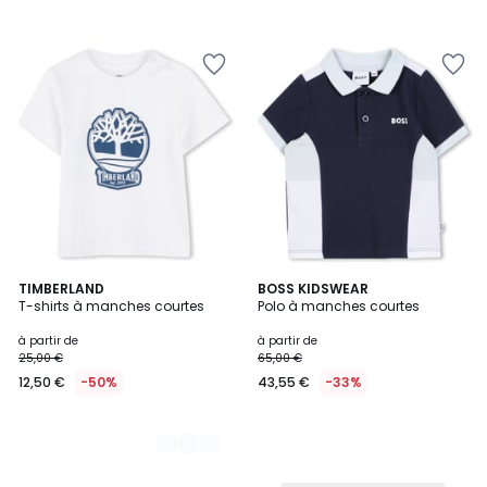
3
TIMBERLAND
BOSS KIDSWEAR
T-shirts à manches courtes
Polo à manches courtes
Couleurs
à partir de
à partir de
25,00 €
65,00 €
12,50 €
-50%
43,55 €
-33%