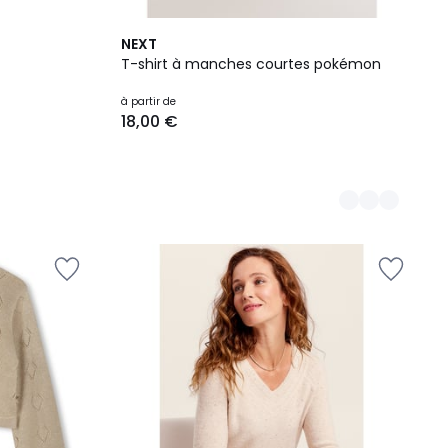
3
NEXT
Couleurs
T-shirt à manches courtes pokémon
à partir de
18,00 €