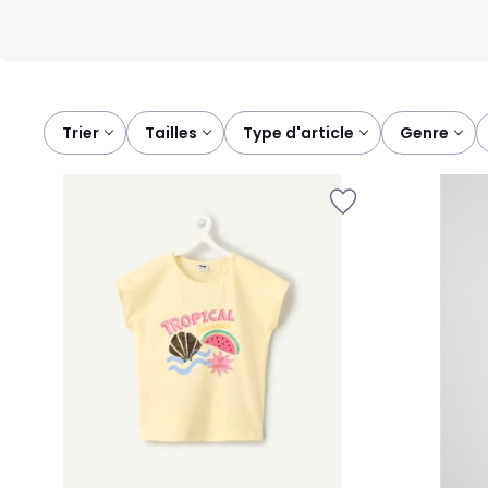
Trier
tailles
type d'article
genre