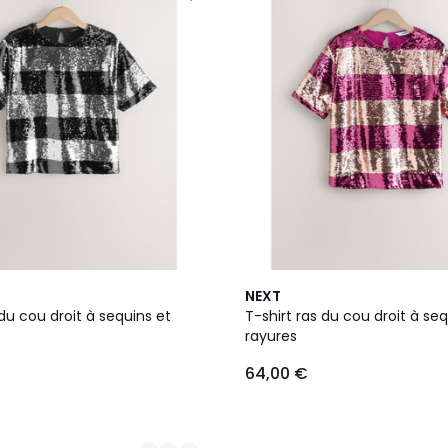
NEXT
 du cou droit à sequins et
T-shirt ras du cou droit à seq
rayures
64,00 €