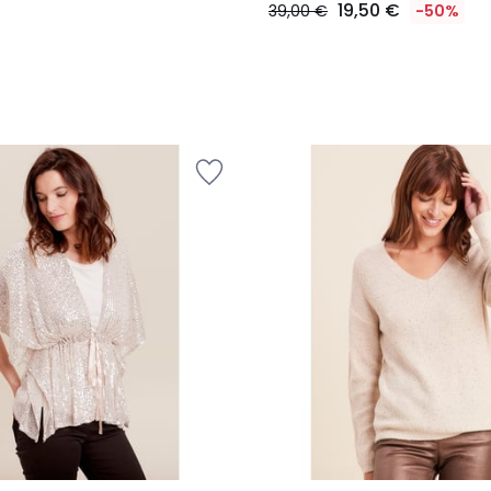
19,50 €
39,00 €
-50%