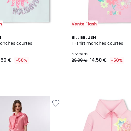
h
Vente Flash
H
BILLIEBLUSH
manches courtes
T-shirt manches courtes
à partir de
,50 €
14,50 €
-50%
29,00 €
-50%