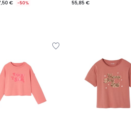
7,50 €
55,85 €
-50%