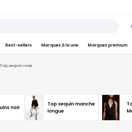
Best-sellers
Marques à la une
Marques premium
Top sequin rose
Top sequin manche
To
uins noir
longue
M