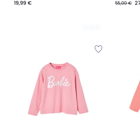
19,99 €
2
55,00 €