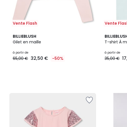
Vente Flash
Vente Flas
BILLIEBLUSH
BILLIEBLUS
Gilet en maille
T-shirt À 
à partir de
à partir de
32,50 €
17
65,00 €
-50%
35,00 €