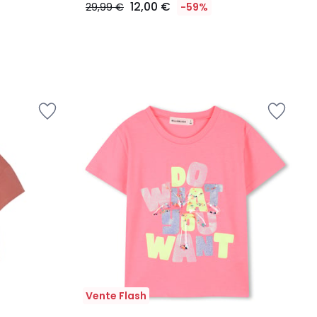
12,00 €
29,99 €
-59%
Vente Flash