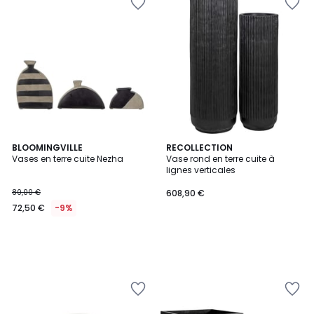
BLOOMINGVILLE
RECOLLECTION
Vases en terre cuite Nezha
Vase rond en terre cuite à
lignes verticales
80,00 €
608,90 €
72,50 €
-9%