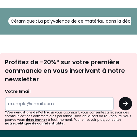
Céramique : La polyvalence de ce matériau dans la déco
Inscription
Profitez de -20%* sur votre première
newsletter
commande en vous inscrivant à notre
newsletter
Votre Email
OK
*Voir conditions de l'offre
. En vous abonnant, vous consentez à recevoir des
communications commerciales personnalisées de la part de La Redoute. Vous
pouvez vous
désabonner
à tout moment. Pour en savoir plus, consultez
notre politique de confidentialité.