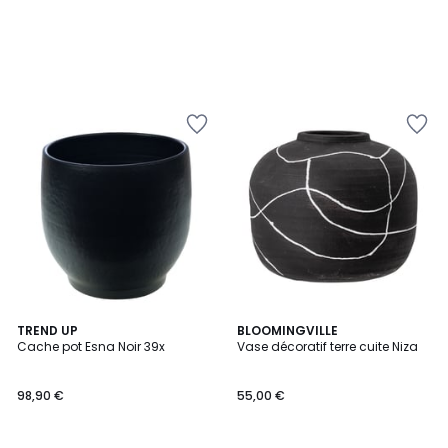
TREND UP
BLOOMINGVILLE
Cache pot Esna Noir 39x
Vase décoratif terre cuite Niza
98,90 €
55,00 €