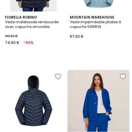
FIORELLA RUBINO
MOUNTAIN WAREHOUSE
Veste matelassée rembourrée
Veste imperméable pliable à
avec capuche amovible
capuche SWERVE
149,00 €
57,62 €
74,50 €
-50%