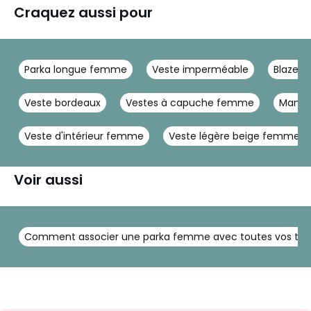
Craquez aussi pour
Parka longue femme
Veste imperméable
Blazer
Veste bordeaux
Vestes à capuche femme
Mante
Veste d'intérieur femme
Veste légère beige femme
Voir aussi
Comment associer une parka femme avec toutes vos ten