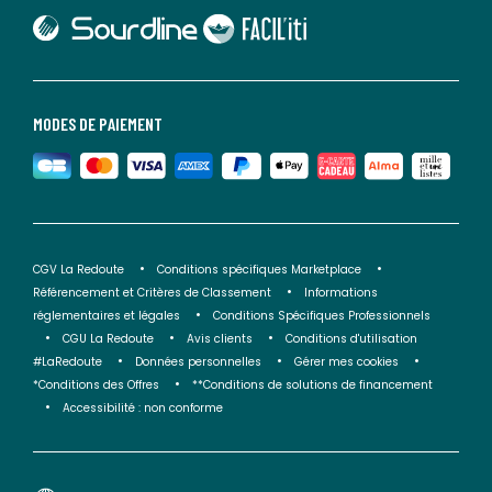
lien vers Sourdline
lien vers Faciliti
MODES DE PAIEMENT
CGV La Redoute
Conditions spécifiques Marketplace
Référencement et Critères de Classement
Informations
réglementaires et légales
Conditions Spécifiques Professionnels
CGU La Redoute
Avis clients
Conditions d'utilisation
#LaRedoute
Données personnelles
Gérer mes cookies
*Conditions des Offres
**Conditions de solutions de financement
Accessibilité : non conforme