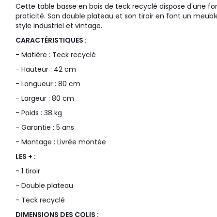
Cette table basse en bois de teck recyclé dispose d'une f
praticité. Son double plateau et son tiroir en font un meubl
style industriel et vintage.
CARACTÉRISTIQUES :
- Matière : Teck recyclé
- Hauteur : 42 cm
- Longueur : 80 cm
- Largeur : 80 cm
- Poids : 38 kg
- Garantie : 5 ans
- Montage : Livrée montée
LES + :
- 1 tiroir
- Double plateau
- Teck recyclé
DIMENSIONS DES COLIS :