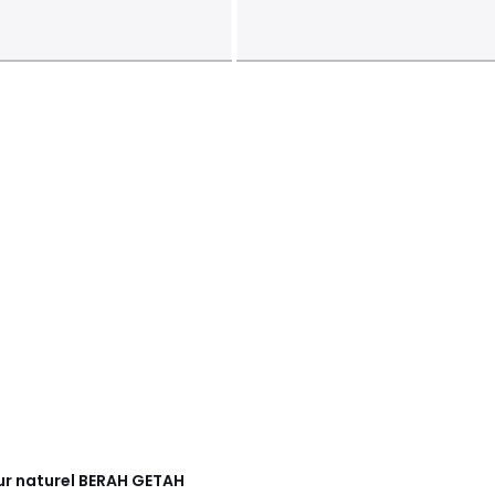
ur naturel
BERAH GETAH