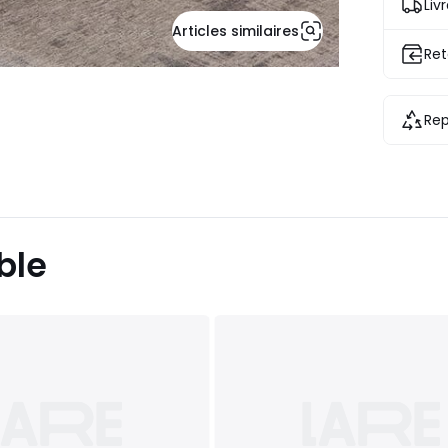
Liv
Articles similaires
Ret
Rep
ble