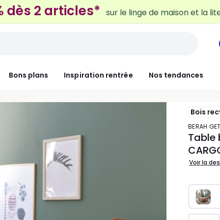
Bons plans
Inspiration rentrée
Nos tendances
Bois rec
BERAH GE
Table 
CARG
Voir la de