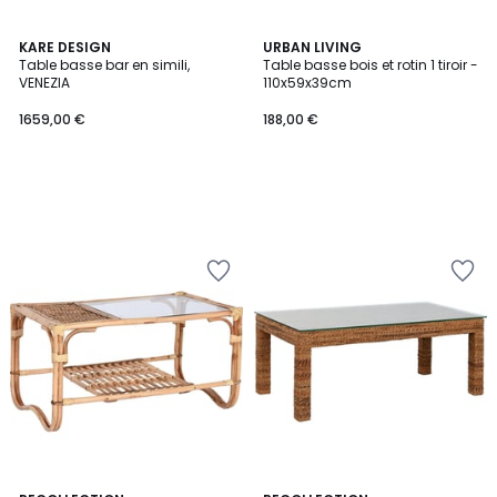
KARE DESIGN
URBAN LIVING
Table basse bar en simili,
Table basse bois et rotin 1 tiroir -
VENEZIA
110x59x39cm
1659,00 €
188,00 €