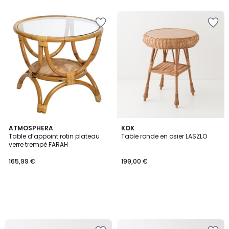
5
ATMOSPHERA
KOK
Table d’appoint rotin plateau
Table ronde en osier LASZLO
verre trempé FARAH
165,99 €
199,00 €