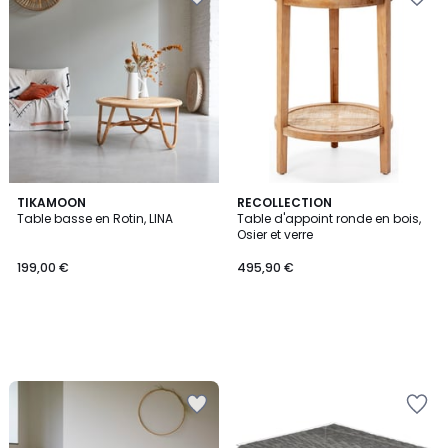
TIKAMOON
RECOLLECTION
Table basse en Rotin, LINA
Table d'appoint ronde en bois,
Osier et verre
199,00 €
495,90 €