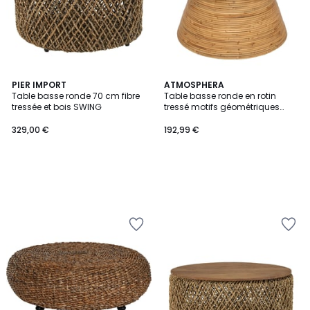
PIER IMPORT
ATMOSPHERA
Table basse ronde 70 cm fibre
Table basse ronde en rotin
tressée et bois SWING
tressé motifs géométriques
TANAE
329,00 €
192,99 €