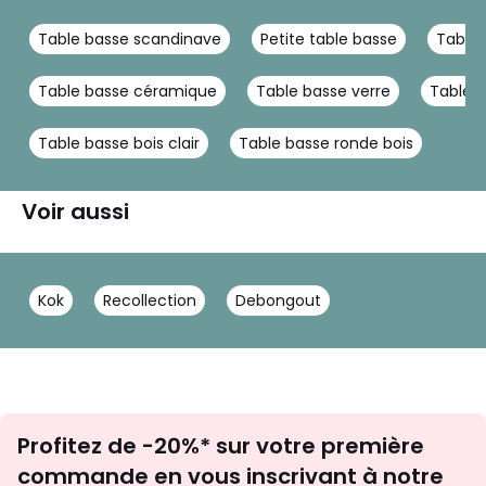
Table basse scandinave
Petite table basse
Table 
Table basse céramique
Table basse verre
Table b
Table basse bois clair
Table basse ronde bois
Voir aussi
Kok
Recollection
Debongout
Inscription
Profitez de -20%* sur votre première
newsletter
commande en vous inscrivant à notre