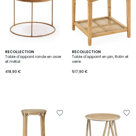
RECOLLECTION
RECOLLECTION
Table d'appoint ronde en osier
Table d'appoint en pin, Rotin et
et métal
verre
418,90 €
517,90 €