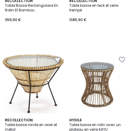
RECOLLECTION
RECOLLECTION
Table Basse Rectangulaire En
Table basse en teck et verre
Rotin Et Bambou
trempé
359,90 €
1085,90 €
RECOLLECTION
HYDILE
Table basse ronde en osier et
Table basse en rotin avec un
métal
plateau en verre KAYU