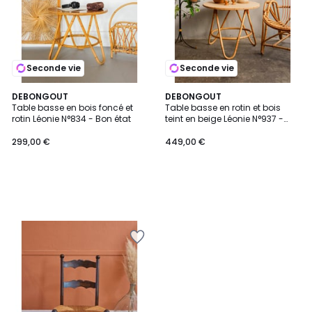
Seconde vie
Seconde vie
DEBONGOUT
DEBONGOUT
Table basse en bois foncé et
Table basse en rotin et bois
rotin Léonie N°834 - Bon état
teint en beige Léonie N°937 -
Bon état
299,00 €
449,00 €