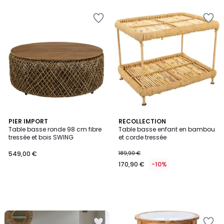
PIER IMPORT
RECOLLECTION
Table basse ronde 98 cm fibre
Table basse enfant en bambou
tressée et bois SWING
et corde tressée
549,00 €
189,90 €
170,90 €
-10%