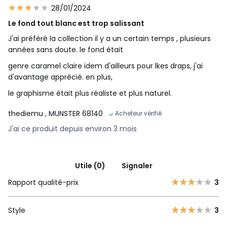
28/01/2024
Le fond tout blanc est trop salissant
J'ai préféré la collection il y a un certain temps , plusieurs
années sans doute. le fond était
genre caramel claire idem d'ailleurs pour lkes draps, j'ai
d'avantage apprécié. en plus,
le graphisme était plus réaliste et plus naturel.
thediemu
, MUNSTER 68140
Acheteur vérifié
J'ai ce produit depuis environ 3 mois
Utile (0)
Signaler
Rapport qualité-prix
3
Style
3