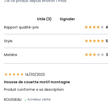
J'ai ce produit depuis environ 1 mois
Utile (3)
Signaler
Rapport qualité-prix
4
Style
5
Matière
3
14/03/2023
Housse de couette motif montagne
Produit conforme a sa description
ROUSSEAU
Acheteur vérifié