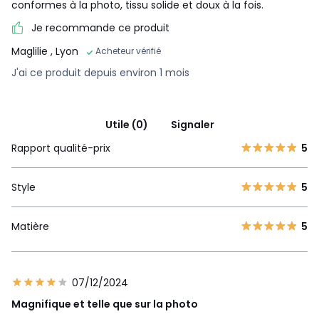
conformes à la photo, tissu solide et doux à la fois.
Je recommande ce produit
Maglilie
, Lyon
Acheteur vérifié
J'ai ce produit depuis environ 1 mois
Utile (0)
Signaler
Rapport qualité-prix
5
Style
5
Matière
5
07/12/2024
Magnifique et telle que sur la photo