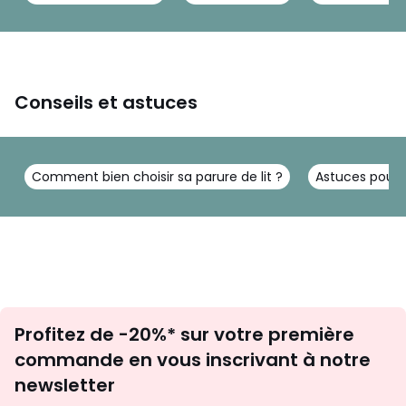
Conseils et astuces
Comment bien choisir sa parure de lit ?
Astuces pour 
Inscription
Profitez de -20%* sur votre première
newsletter
commande en vous inscrivant à notre
newsletter