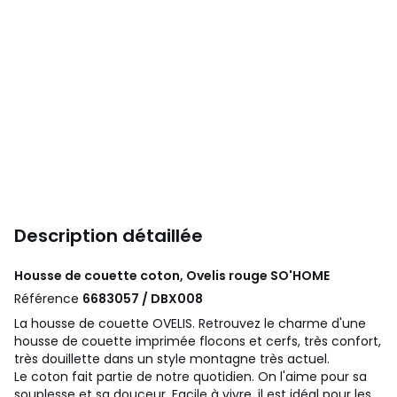
Description détaillée
Housse de couette coton, Ovelis rouge
SO'HOME
Référence
6683057 / DBX008
La housse de couette OVELIS. Retrouvez le charme d'une
housse de couette imprimée flocons et cerfs, très confort,
très douillette dans un style montagne très actuel.
Le coton fait partie de notre quotidien. On l'aime pour sa
souplesse et sa douceur. Facile à vivre, il est idéal pour les