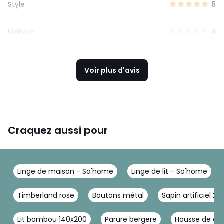
Style
5
Matière
4
Voir plus d'avis
Craquez aussi pour
Linge de maison - So'home
Linge de lit - So'home
Timberland rose
Boutons métal
Sapin artificiel 2
Lit bambou 140x200
Parure bergere
Housse de co