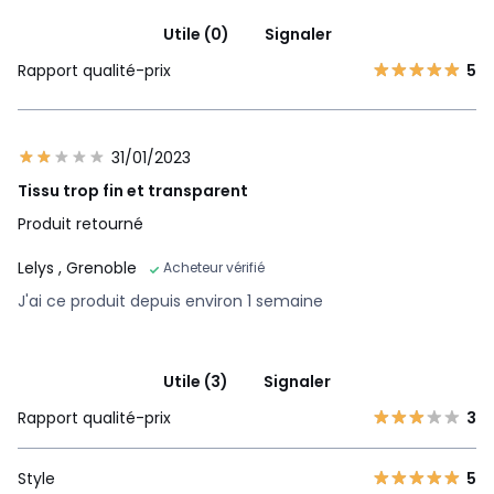
Utile (0)
Signaler
Rapport qualité-prix
5
31/01/2023
Tissu trop fin et transparent
Produit retourné
Lelys
, Grenoble
Acheteur vérifié
J'ai ce produit depuis environ 1 semaine
Utile (3)
Signaler
Rapport qualité-prix
3
Style
5