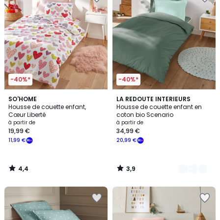
-40%*
-40%*
4,4
3,9
SO'HOME
8
LA REDOUTE INTERIEURS
/ 5
/ 5
Housse de couette enfant,
Housse de couette enfant en
Couleurs
Cœur Liberté
coton bio Scenario
à partir de
à partir de
19,99 €
34,99 €
11,99 €
20,99 €
4,4
3,9
/
/
5
5