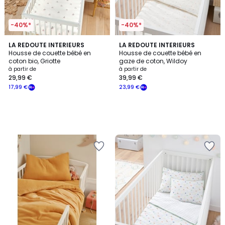
-40%*
-40%*
LA REDOUTE INTERIEURS
LA REDOUTE INTERIEURS
Housse de couette bébé en
Housse de couette bébé en
coton bio, Griotte
gaze de coton, Wildoy
à partir de
à partir de
29,99 €
39,99 €
17,99 €
23,99 €