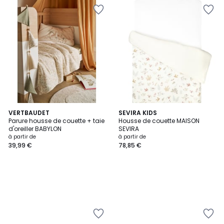
VERTBAUDET
SEVIRA KIDS
Parure housse de couette + taie
Housse de couette MAISON
d'oreiller BABYLON
SEVIRA
à partir de
à partir de
39,99 €
78,85 €