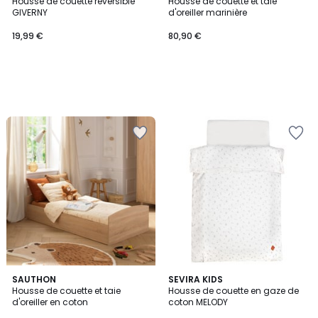
Housse de couette réversible
Housse de couette et taie
GIVERNY
d'oreiller marinière
19,99 €
80,90 €
SAUTHON
SEVIRA KIDS
Housse de couette et taie
Housse de couette en gaze de
d'oreiller en coton
coton MELODY