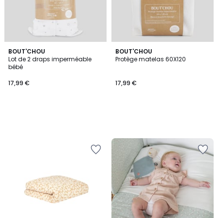
BOUT'CHOU
BOUT'CHOU
Lot de 2 draps imperméable
Protège matelas 60X120
bébé
17,99 €
17,99 €