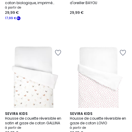
coton biologique, imprimé
d'oreiller BAYOU
cœurs, SCACCO
à partir de
29,99 €
29,99 €
17,99 €
SEVIRA KIDS
2
SEVIRA KIDS
Housse de couette réversible en
Housse de couette réversible en
Couleurs
satin et gaze de coton GALLINA
gaze de coton LOVIO
à partir de
à partir de