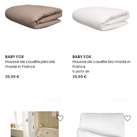
2
BABY FOX
3
BABY FOX
Housse de couette percale
Housse de couette bio made in
Couleurs
Couleurs
made in France
France
à partir de
39,99 €
29,99 €