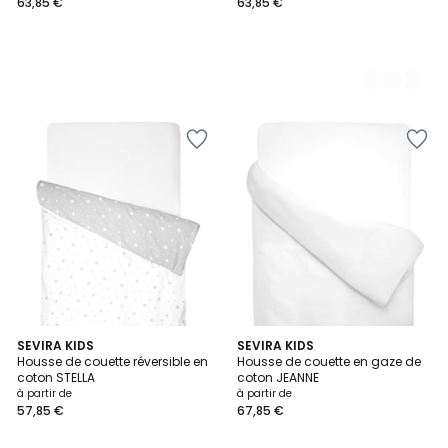
63,85 €
63,85 €
SEVIRA KIDS
10
SEVIRA KIDS
Housse de couette réversible en
Housse de couette en gaze de
Couleurs
coton STELLA
coton JEANNE
à partir de
à partir de
57,85 €
67,85 €