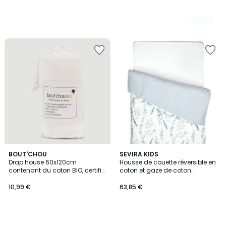
BOUT'CHOU
SEVIRA KIDS
Drap house 60x120cm
Housse de couette réversible en
contenant du coton BIO, certifié
coton et gaze de coton
OEKO-TEX
EUCALYPTUS
10,99 €
63,85 €